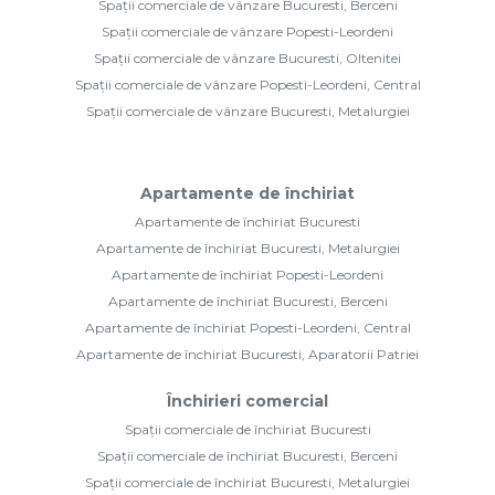
Spații comerciale de vânzare Bucuresti, Berceni
Spații comerciale de vânzare Popesti-Leordeni
Spații comerciale de vânzare Bucuresti, Oltenitei
Spații comerciale de vânzare Popesti-Leordeni, Central
Spații comerciale de vânzare Bucuresti, Metalurgiei
Apartamente de închiriat
Apartamente de închiriat Bucuresti
Apartamente de închiriat Bucuresti, Metalurgiei
Apartamente de închiriat Popesti-Leordeni
Apartamente de închiriat Bucuresti, Berceni
Apartamente de închiriat Popesti-Leordeni, Central
Apartamente de închiriat Bucuresti, Aparatorii Patriei
Închirieri comercial
Spații comerciale de închiriat Bucuresti
Spații comerciale de închiriat Bucuresti, Berceni
Spații comerciale de închiriat Bucuresti, Metalurgiei