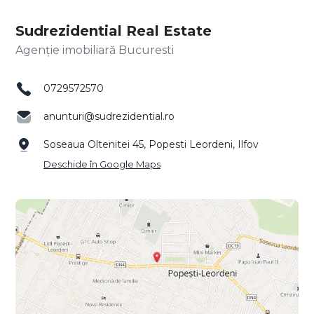
Sudrezidential Real Estate
Agenție imobiliară Bucuresti
0729572570
anunturi@sudrezidential.ro
Soseaua Oltenitei 45, Popesti Leordeni, Ilfov
Deschide în Google Maps