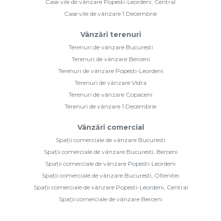
Case vile de vânzare Popesti-Leordeni, Central
Case vile de vânzare 1 Decembrie
Vânzări terenuri
Terenuri de vânzare Bucuresti
Terenuri de vânzare Berceni
Terenuri de vânzare Popesti-Leordeni
Terenuri de vânzare Vidra
Terenuri de vânzare Copaceni
Terenuri de vânzare 1 Decembrie
Vânzări comercial
Spații comerciale de vânzare Bucuresti
Spații comerciale de vânzare Bucuresti, Berceni
Spații comerciale de vânzare Popesti-Leordeni
Spații comerciale de vânzare Bucuresti, Oltenitei
Spații comerciale de vânzare Popesti-Leordeni, Central
Spații comerciale de vânzare Berceni