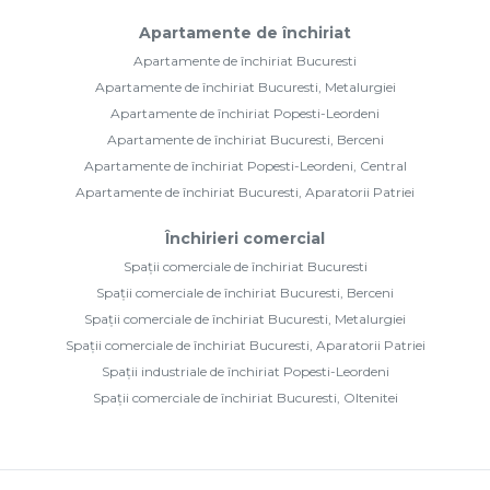
Apartamente de închiriat
Apartamente de închiriat Bucuresti
Apartamente de închiriat Bucuresti, Metalurgiei
Apartamente de închiriat Popesti-Leordeni
Apartamente de închiriat Bucuresti, Berceni
Apartamente de închiriat Popesti-Leordeni, Central
Apartamente de închiriat Bucuresti, Aparatorii Patriei
Închirieri comercial
Spații comerciale de închiriat Bucuresti
Spații comerciale de închiriat Bucuresti, Berceni
Spații comerciale de închiriat Bucuresti, Metalurgiei
Spații comerciale de închiriat Bucuresti, Aparatorii Patriei
Spații industriale de închiriat Popesti-Leordeni
Spații comerciale de închiriat Bucuresti, Oltenitei