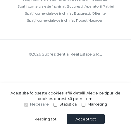
Spații comerciale de închiriat Bucuresti, Aparatorii Patriei
Spații comerciale de închiriat Bucuresti, Oltenitei
Spații comerciale de închiriat Popesti-Leordeni
©
2026
Sudrezidential Real Estate S.R.L.
Acest site folosește cookies,
află detalii
.
Alege ce tipuri de
cookies dorești să permitem:
Necesare
Statistică
Marketing
Resping tot
Accept tot