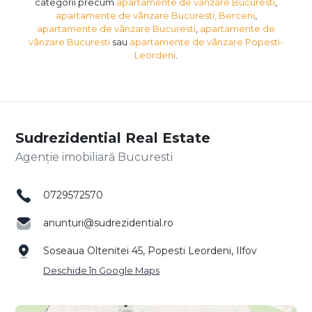
categorii precum
apartamente de vânzare Bucuresti
,
apartamente de vânzare Bucuresti, Berceni
,
apartamente de vânzare Bucuresti
,
apartamente de
vânzare Bucuresti
sau
apartamente de vânzare Popesti-
Leordeni
.
Sudrezidential Real Estate
Agenție imobiliară Bucuresti
0729572570
anunturi@sudrezidential.ro
Soseaua Oltenitei 45, Popesti Leordeni, Ilfov
Deschide în Google Maps