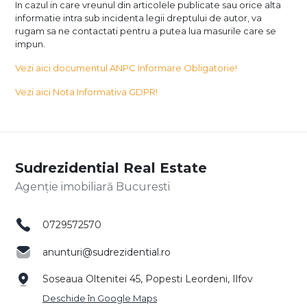
In cazul in care vreunul din articolele publicate sau orice alta
informatie intra sub incidenta legii dreptului de autor, va
rugam sa ne contactati pentru a putea lua masurile care se
impun.
Vezi aici documentul ANPC Informare Obligatorie!
Vezi aici Nota Informativa GDPR!
Sudrezidential Real Estate
Agenție imobiliară Bucuresti
0729572570
anunturi@sudrezidential.ro
Soseaua Oltenitei 45, Popesti Leordeni, Ilfov
Deschide în Google Maps