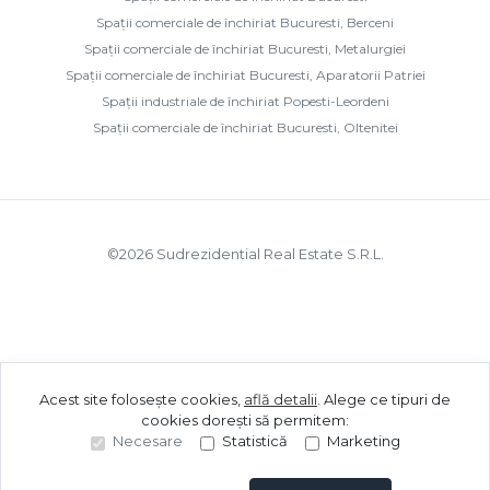
Spații comerciale de închiriat Bucuresti, Berceni
Spații comerciale de închiriat Bucuresti, Metalurgiei
Spații comerciale de închiriat Bucuresti, Aparatorii Patriei
Spații industriale de închiriat Popesti-Leordeni
Spații comerciale de închiriat Bucuresti, Oltenitei
©
2026
Sudrezidential Real Estate S.R.L.
Acest site folosește cookies,
află detalii
.
Alege ce tipuri de
cookies dorești să permitem:
Necesare
Statistică
Marketing