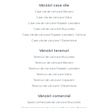
Vânzări case vile
Case vile de vânzare Berceni
Case vile de vânzare Vidra
Case vile de vânzare Popesti-Leordeni
Case vile de vânzare Bucuresti
Case vile de vânzare Popesti-Leordeni, Central
Case vile de vânzare 1 Decembrie
Vânzări terenuri
Terenuri de vânzare Bucuresti
Terenuri de vânzare Berceni
Terenuri de vânzare Popesti-Leordeni
Terenuri de vânzare Vidra
Terenuri de vânzare Copaceni
Terenuri de vânzare 1 Decembrie
Vânzări comercial
Spații comerciale de vânzare Bucuresti
Spații comerciale de vânzare Bucuresti, Berceni