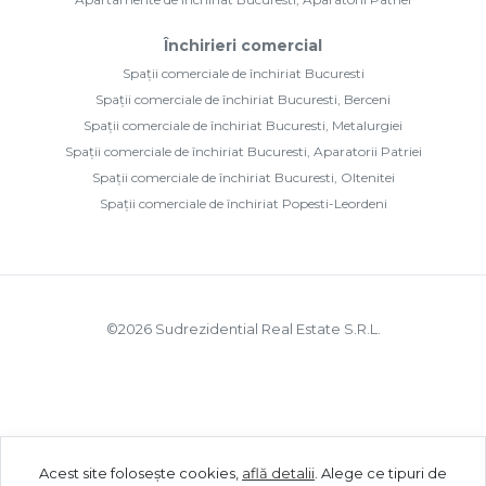
Închirieri comercial
Spații comerciale de închiriat Bucuresti
Spații comerciale de închiriat Bucuresti, Berceni
Spații comerciale de închiriat Bucuresti, Metalurgiei
Spații comerciale de închiriat Bucuresti, Aparatorii Patriei
Spații comerciale de închiriat Bucuresti, Oltenitei
Spații comerciale de închiriat Popesti-Leordeni
©
2026
Sudrezidential Real Estate S.R.L.
Acest site folosește cookies,
află detalii
.
Alege ce tipuri de