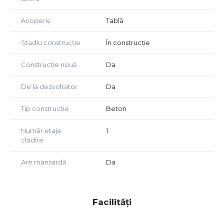
Acoperiș
Tablă
Stadiu construcție
În construcție
Construcție nouă
Da
De la dezvoltator
Da
Tip construcție
Beton
Număr etaje
1
clădire
Are mansardă
Da
Facilități