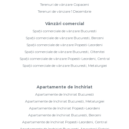
Terenuri de vânzare Copaceni
Terenuri de vânzare 1 Decembrie
Vânzări comercial
Spații comerciale de vânzare Bucuresti
Spații comerciale de vânzare Bucuresti, Berceni
Spații comerciale de vânzare Popesti-Leordeni
Spații comerciale de vânzare Bucuresti, Oltenitei
Spații comerciale de vânzare Popesti-Leordeni, Central
Spații comerciale de vânzare Bucuresti, Metalurgiei
Apartamente de închiriat
Apartamente de închiriat Bucuresti
Apartamente de închiriat Bucuresti, Metalurgiei
Apartamente de închiriat Popesti-Leordeni
Apartamente de închiriat Bucuresti, Berceni
Apartamente de închiriat Popesti-Leordeni, Central
Apartamente de închiriat Bucuresti, Aparatorii Patriei