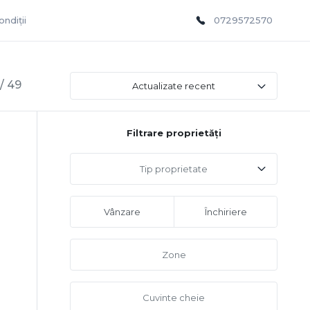
ndiții
0729572570
/ 49
Actualizate recent
Filtrare proprietăți
Tip proprietate
Vânzare
Închiriere