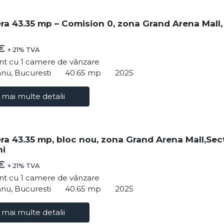
ra 43.35 mp – Comision 0, zona Grand Arena Mall,
 €
+ 21% TVA
t cu 1 camere de vânzare
nu, Bucuresti
40.65 mp
2025
 mai multe detalii
ra 43.35 mp, bloc nou, zona Grand Arena Mall,Sec
ni
 €
+ 21% TVA
t cu 1 camere de vânzare
nu, Bucuresti
40.65 mp
2025
 mai multe detalii