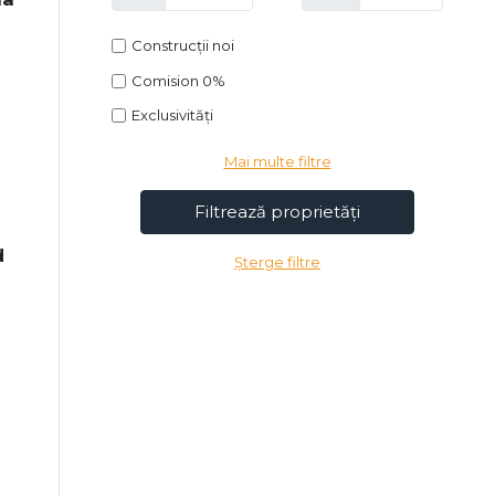
Construcții noi
Comision 0%
Exclusivități
Mai multe filtre
d
Șterge filtre