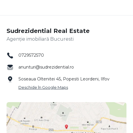
Sudrezidential Real Estate
Agenție imobiliară Bucuresti
0729572570
anunturi@sudrezidential.ro
Soseaua Oltenitei 45, Popesti Leordeni, Ilfov
Deschide în Google Maps