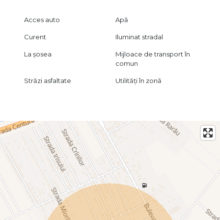
Acces auto
Apă
Curent
Iluminat stradal
La șosea
Mijloace de transport în
comun
Străzi asfaltate
Utilități în zonă