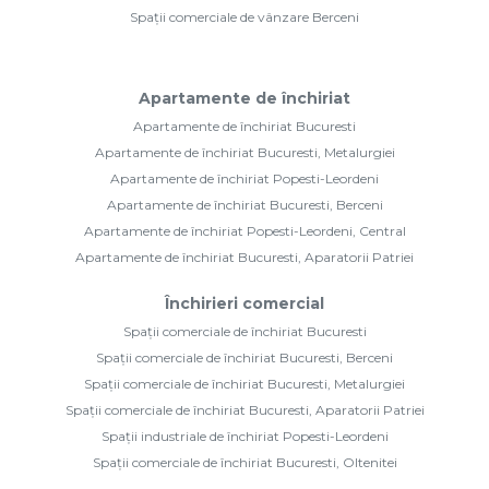
Spații comerciale de vânzare Berceni
Apartamente de închiriat
Apartamente de închiriat Bucuresti
Apartamente de închiriat Bucuresti, Metalurgiei
Apartamente de închiriat Popesti-Leordeni
Apartamente de închiriat Bucuresti, Berceni
Apartamente de închiriat Popesti-Leordeni, Central
Apartamente de închiriat Bucuresti, Aparatorii Patriei
Închirieri comercial
Spații comerciale de închiriat Bucuresti
Spații comerciale de închiriat Bucuresti, Berceni
Spații comerciale de închiriat Bucuresti, Metalurgiei
Spații comerciale de închiriat Bucuresti, Aparatorii Patriei
Spații industriale de închiriat Popesti-Leordeni
Spații comerciale de închiriat Bucuresti, Oltenitei