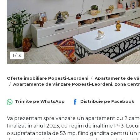
1
/
13
Oferte imobiliare Popesti-Leordeni
Apartamente de vâ
Apartamente de vânzare Popesti-Leordeni, zona Centr
Trimite pe
WhatsApp
Distribuie pe
Facebook
Va prezentam spre vanzare un apartament cu 2 camere
finalizat in anul 2023, cu regim de inaltime P+3. Locu
o suprafata totala de 53 mp, fiind gandita pentru un n