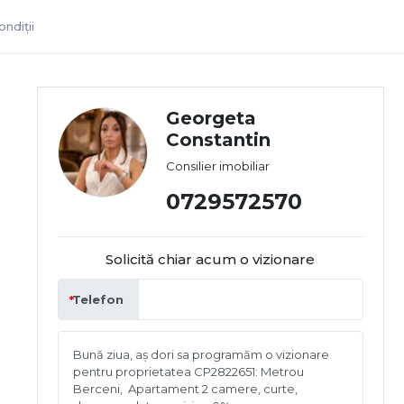
ndiții
Georgeta
Constantin
Consilier imobiliar
0729572570
Solicită chiar acum o vizionare
Telefon