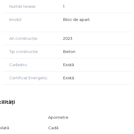
Număr terase
1
Imobil
Bloc de apart.
An construcție
2023
Tip construcție
Beton
Cadastru
Există
Certificat Energetic
Există
ilități
Apometre
ilată
Cadă