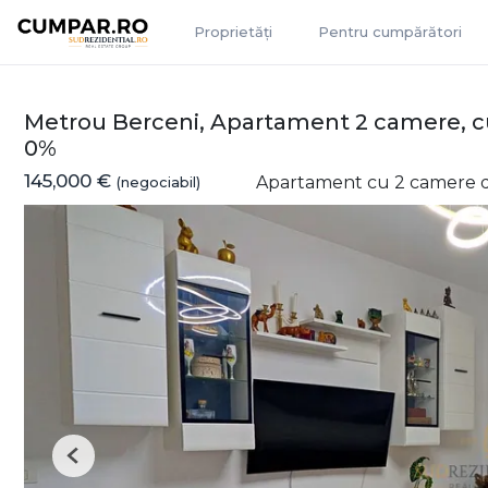
Proprietăți
Pentru cumpărători
Metrou Berceni, Apartament 2 camere, c
0%
145,000 €
Apartament cu 2 camere 
(negociabil)
Previous