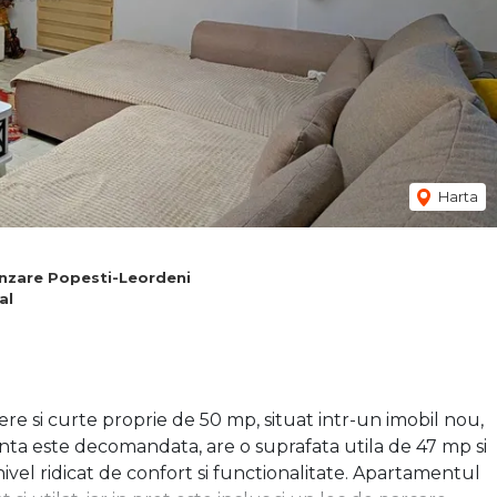
Harta
nzare Popesti-Leordeni
al
 si curte proprie de 50 mp, situat intr-un imobil nou,
inta este decomandata, are o suprafata utila de 47 mp si
ivel ridicat de confort si functionalitate. Apartamentul