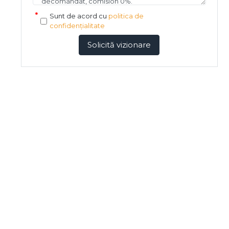
Sunt de acord cu
politica de
confidențialitate
Solicită vizionare