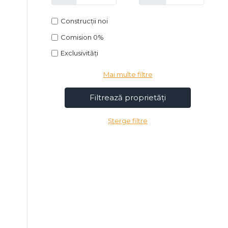
Construcții noi
Comision 0%
Exclusivități
Mai multe filtre
Șterge filtre