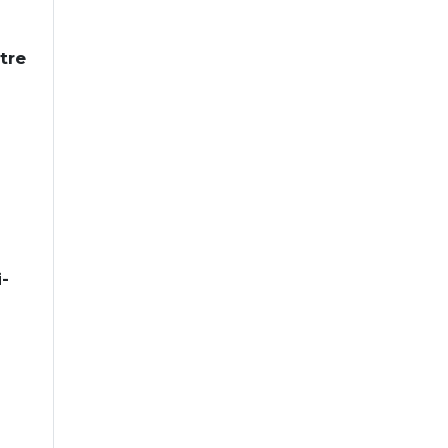
tre
-