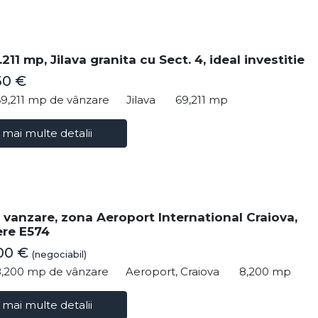
211 mp, Jilava granita cu Sect. 4, ideal investitie
30 €
69,211 mp de vânzare
Jilava
69,211 mp
 mai multe detalii
 vanzare, zona Aeroport International Craiova,
re E574
00 €
(negociabil)
8,200 mp de vânzare
Aeroport, Craiova
8,200 mp
 mai multe detalii