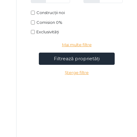
Construcții noi
Comision 0%
Exclusivități
Mai multe filtre
Șterge filtre