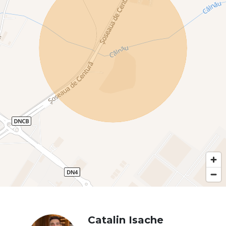
Catalin Isache