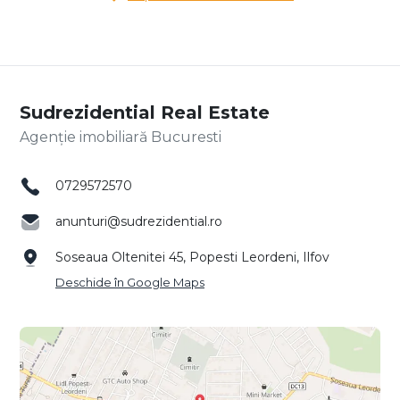
Sudrezidential Real Estate
Agenție imobiliară Bucuresti
0729572570
anunturi@sudrezidential.ro
Soseaua Oltenitei 45, Popesti Leordeni, Ilfov
Deschide în Google Maps