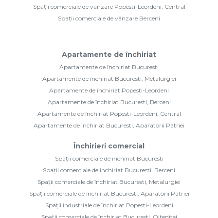
Spații comerciale de vânzare Popesti-Leordeni, Central
Spații comerciale de vânzare Berceni
Apartamente de închiriat
Apartamente de închiriat Bucuresti
Apartamente de închiriat Bucuresti, Metalurgiei
Apartamente de închiriat Popesti-Leordeni
Apartamente de închiriat Bucuresti, Berceni
Apartamente de închiriat Popesti-Leordeni, Central
Apartamente de închiriat Bucuresti, Aparatorii Patriei
Închirieri comercial
Spații comerciale de închiriat Bucuresti
Spații comerciale de închiriat Bucuresti, Berceni
Spații comerciale de închiriat Bucuresti, Metalurgiei
Spații comerciale de închiriat Bucuresti, Aparatorii Patriei
Spații industriale de închiriat Popesti-Leordeni
Spații comerciale de închiriat Bucuresti, Oltenitei