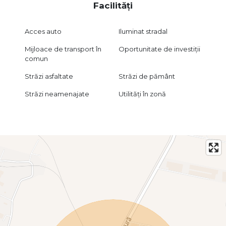
Facilități
Acces auto
Iluminat stradal
Mijloace de transport în
Oportunitate de investiții
comun
Străzi asfaltate
Străzi de pământ
Străzi neamenajate
Utilități în zonă