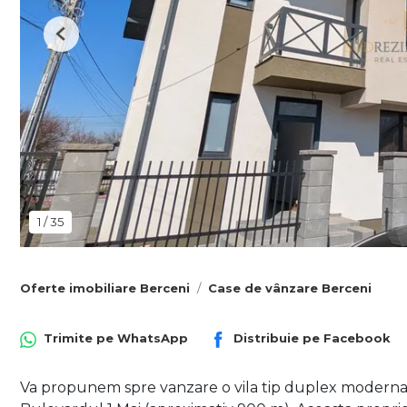
Previous
1
/
35
Oferte imobiliare Berceni
Case de vânzare Berceni
Trimite pe
WhatsApp
Distribuie pe
Facebook
Va propunem spre vanzare o vila tip duplex moderna,