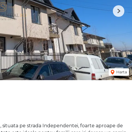
Next
Harta
 situata pe strada Independentei, foarte aproape de