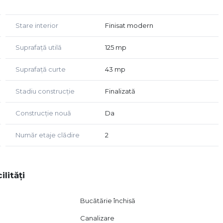
Stare interior
Finisat modern
Suprafață utilă
125 mp
Suprafață curte
43 mp
Stadiu construcție
Finalizată
Construcție nouă
Da
Număr etaje clădire
2
ilități
Bucătărie închisă
Canalizare