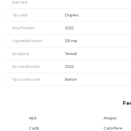
parcare
Tip casă
Duplex
Anul finisării
2022
Suprafață teren
125 mp
Acoperiș
Terasă
An construcție
2022
Tip construcție
Beton
Fac
Apă
Aragaz
Cadă
Calorifere