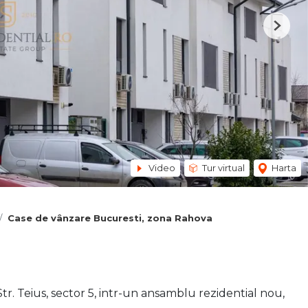
Next
Video
Tur virtual
Harta
Case de vânzare Bucuresti, zona Rahova
tr. Teius, sector 5, intr-un ansamblu rezidential nou,