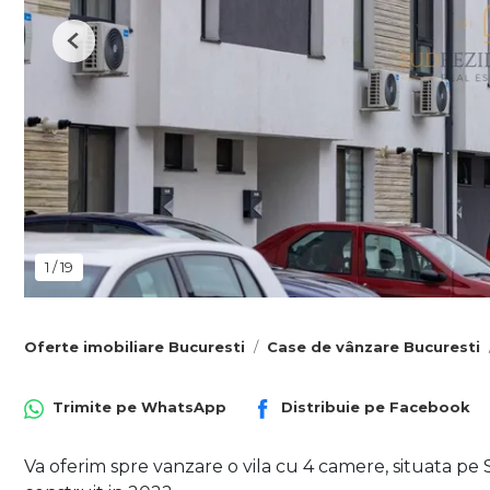
Previous
1
/
19
Oferte imobiliare Bucuresti
Case de vânzare Bucuresti
Trimite pe
WhatsApp
Distribuie pe
Facebook
Va oferim spre vanzare o vila cu 4 camere, situata pe S