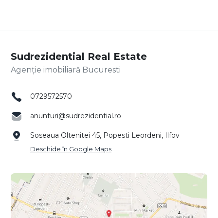
Sudrezidential Real Estate
Agenție imobiliară Bucuresti
0729572570
anunturi@sudrezidential.ro
Soseaua Oltenitei 45, Popesti Leordeni, Ilfov
Deschide în Google Maps