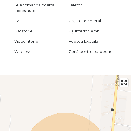
Telecomandă poartă
Telefon
acces auto
TV
Ușă intrare metal
Uscătorie
Uși interior lemn
Videointerfon
Vopsea lavabilă
Wireless
Zonă pentru barbeque