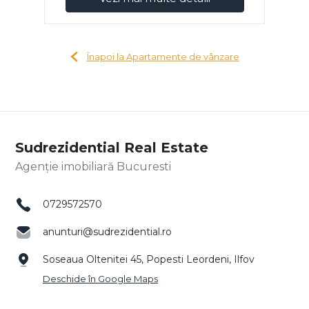
Înapoi la Apartamente de vânzare
Sudrezidential Real Estate
Agenție imobiliară Bucuresti
0729572570
anunturi@sudrezidential.ro
Soseaua Oltenitei 45, Popesti Leordeni, Ilfov
Deschide în Google Maps