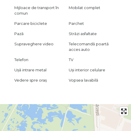
Mijloace de transport în
Mobilat complet
comun
Parcare biciclete
Parchet
Pază
Străzi asfaltate
Supraveghere video
Telecomandă poartă
acces auto
Telefon
TV
Ușă intrare metal
Uși interior celulare
Vedere spre oraș
Vopsea lavabilă