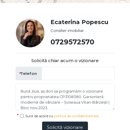
Ecaterina Popescu
Consilier imobiliar
0729572570
Solicită chiar acum o vizionare
Telefon
Sunt de acord cu
politica de confidențialitate
Solicită vizionare