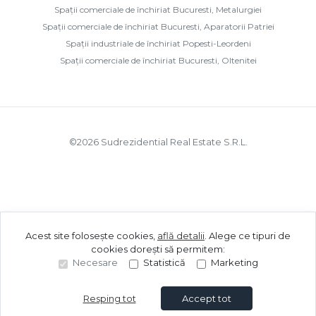
Spații comerciale de închiriat Bucuresti, Metalurgiei
Spații comerciale de închiriat Bucuresti, Aparatorii Patriei
Spații industriale de închiriat Popesti-Leordeni
Spații comerciale de închiriat Bucuresti, Oltenitei
©
2026
Sudrezidential Real Estate S.R.L.
Acest site folosește cookies,
află detalii
.
Alege ce tipuri de
cookies dorești să permitem:
Necesare
Statistică
Marketing
Resping tot
Accept tot
Sună acum
Solicită vizionare