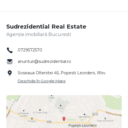
Sudrezidential Real Estate
Agenție imobiliară Bucuresti
0729572570
anunturi@sudrezidential.ro
Soseaua Oltenitei 45, Popesti Leordeni, Ilfov
Deschide în Google Maps