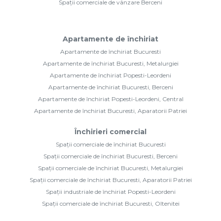
Spații comerciale de vânzare Berceni
Apartamente de închiriat
Apartamente de închiriat Bucuresti
Apartamente de închiriat Bucuresti, Metalurgiei
Apartamente de închiriat Popesti-Leordeni
Apartamente de închiriat Bucuresti, Berceni
Apartamente de închiriat Popesti-Leordeni, Central
Apartamente de închiriat Bucuresti, Aparatorii Patriei
Închirieri comercial
Spații comerciale de închiriat Bucuresti
Spații comerciale de închiriat Bucuresti, Berceni
Spații comerciale de închiriat Bucuresti, Metalurgiei
Spații comerciale de închiriat Bucuresti, Aparatorii Patriei
Spații industriale de închiriat Popesti-Leordeni
Spații comerciale de închiriat Bucuresti, Oltenitei