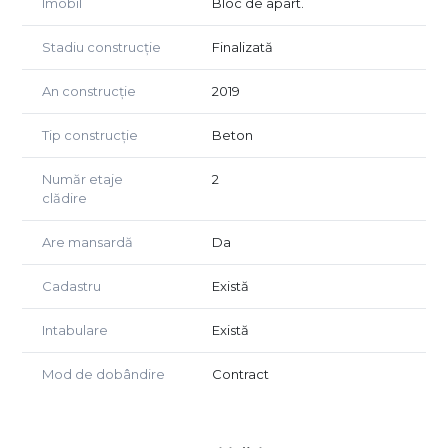
Imobil
Bloc de apart.
Stadiu construcție
Finalizată
An construcție
2019
Tip construcție
Beton
Număr etaje
2
clădire
Are mansardă
Da
Cadastru
Există
Intabulare
Există
Mod de dobândire
Contract