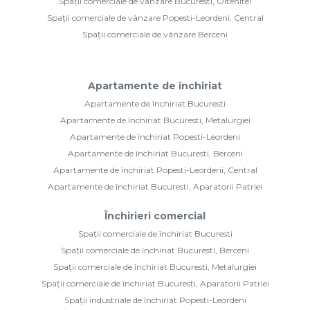
Spații comerciale de vânzare Bucuresti, Oltenitei
Spații comerciale de vânzare Popesti-Leordeni, Central
Spații comerciale de vânzare Berceni
Apartamente de închiriat
Apartamente de închiriat Bucuresti
Apartamente de închiriat Bucuresti, Metalurgiei
Apartamente de închiriat Popesti-Leordeni
Apartamente de închiriat Bucuresti, Berceni
Apartamente de închiriat Popesti-Leordeni, Central
Apartamente de închiriat Bucuresti, Aparatorii Patriei
Închirieri comercial
Spații comerciale de închiriat Bucuresti
Spații comerciale de închiriat Bucuresti, Berceni
Spații comerciale de închiriat Bucuresti, Metalurgiei
Spații comerciale de închiriat Bucuresti, Aparatorii Patriei
Spații industriale de închiriat Popesti-Leordeni