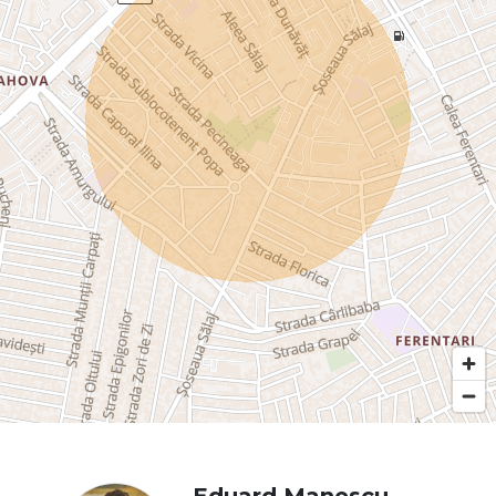
Eduard Manescu