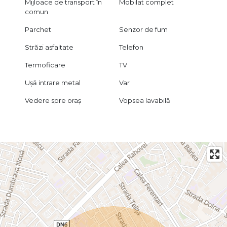
Mijloace de transport în
Mobilat complet
comun
Parchet
Senzor de fum
Străzi asfaltate
Telefon
Termoficare
TV
Ușă intrare metal
Var
Vedere spre oraș
Vopsea lavabilă