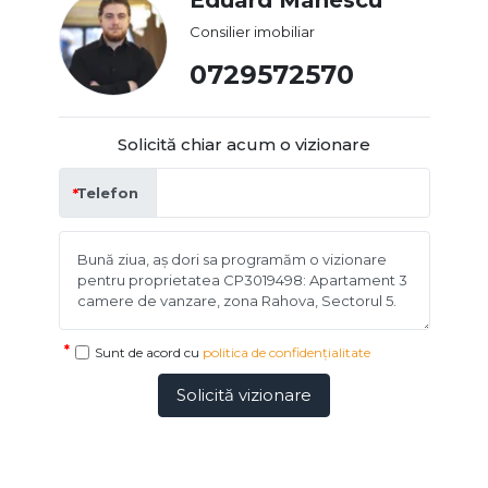
Consilier imobiliar
0729572570
Solicită chiar acum o vizionare
Telefon
Sunt de acord cu
politica de confidențialitate
Solicită vizionare