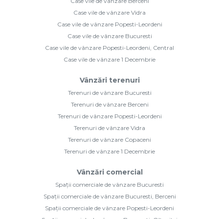
Case vile de vânzare Berceni
Case vile de vânzare Vidra
Case vile de vânzare Popesti-Leordeni
Case vile de vânzare Bucuresti
Case vile de vânzare Popesti-Leordeni, Central
Case vile de vânzare 1 Decembrie
Vânzări terenuri
Terenuri de vânzare Bucuresti
Terenuri de vânzare Berceni
Terenuri de vânzare Popesti-Leordeni
Terenuri de vânzare Vidra
Terenuri de vânzare Copaceni
Terenuri de vânzare 1 Decembrie
Vânzări comercial
Spații comerciale de vânzare Bucuresti
Spații comerciale de vânzare Bucuresti, Berceni
Spații comerciale de vânzare Popesti-Leordeni