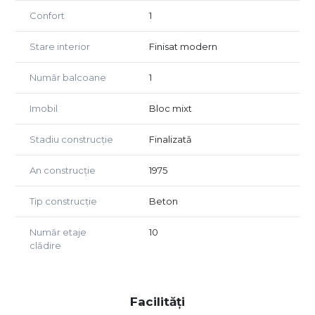
Confort
1
Stare interior
Finisat modern
Număr balcoane
1
Imobil
Bloc mixt
Stadiu construcție
Finalizată
An construcție
1975
Tip construcție
Beton
Număr etaje
10
clădire
Facilități