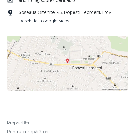
anunturi@sudrezidential.ro
Soseaua Oltenitei 45, Popesti Leordeni, Ilfov
Deschide în Google Maps
Proprietăți
Pentru cumpărători