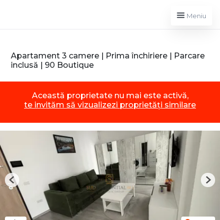
Meniu
Apartament 3 camere | Prima închiriere | Parcare
inclusă | 90 Boutique
Această proprietate nu mai este activă,
te invităm să vizualizezi proprietăți similare
Previous
Nex