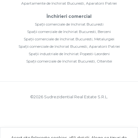
Apartamente de închiriat Bucuresti, Aparatorii Patriei
Închirieri comercial
Spații comerciale de închiriat Bucuresti
Spații comerciale de închiriat Bucuresti, Berceni
Spații comerciale de închiriat Bucuresti, Metalurgiei
Spații comerciale de închiriat Bucuresti, Aparatorii Patriei
Spații industriale de închiriat Popesti-Leordeni
Spații comerciale de închiriat Bucuresti, Oltenitei
©
2026
Sudrezidential Real Estate S.R.L.
Acest site folosește cookies,
află detalii
.
Alege ce tipuri de