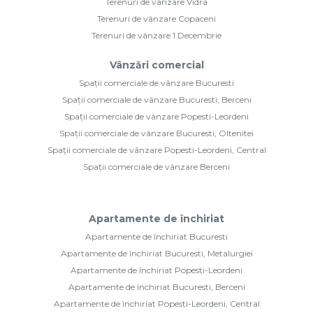
Terenuri de vânzare Vidra
Terenuri de vânzare Copaceni
Terenuri de vânzare 1 Decembrie
Vânzări comercial
Spații comerciale de vânzare Bucuresti
Spații comerciale de vânzare Bucuresti, Berceni
Spații comerciale de vânzare Popesti-Leordeni
Spații comerciale de vânzare Bucuresti, Oltenitei
Spații comerciale de vânzare Popesti-Leordeni, Central
Spații comerciale de vânzare Berceni
Apartamente de închiriat
Apartamente de închiriat Bucuresti
Apartamente de închiriat Bucuresti, Metalurgiei
Apartamente de închiriat Popesti-Leordeni
Apartamente de închiriat Bucuresti, Berceni
Apartamente de închiriat Popesti-Leordeni, Central