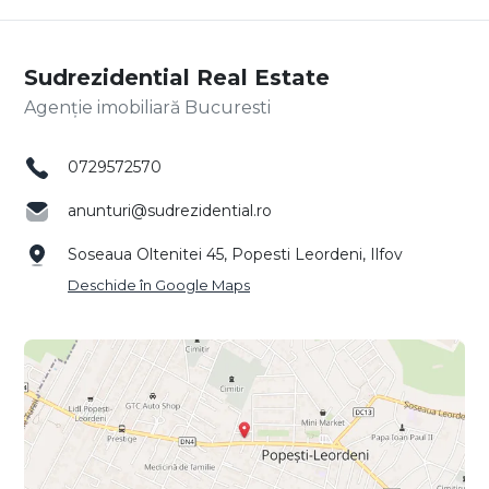
Sudrezidential Real Estate
Agenție imobiliară Bucuresti
0729572570
anunturi@sudrezidential.ro
Soseaua Oltenitei 45, Popesti Leordeni, Ilfov
Deschide în Google Maps