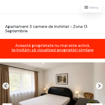
Meniu
Apartament 3 camere de închiriat – Zona 13
Septembrie
Această proprietate nu mai este activă,
te invităm să vizualizezi proprietăți similare
Previous
Nex