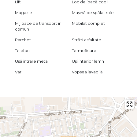
Lift
Loc de joacă copii
Magazie
Mașină de spălat rufe
Mijloace de transport în
Mobilat complet
comun
Parchet
Străzi asfaltate
Telefon
Termoficare
Ușă intrare metal
Uși interior lemn
Var
Vopsea lavabilă