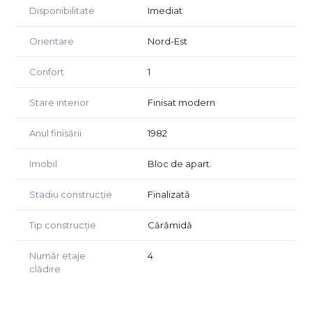
Disponibilitate
Imediat
Orientare
Nord-Est
Confort
1
Stare interior
Finisat modern
Anul finisării
1982
Imobil
Bloc de apart.
Stadiu construcție
Finalizată
Tip construcție
Cărămidă
Număr etaje
4
clădire