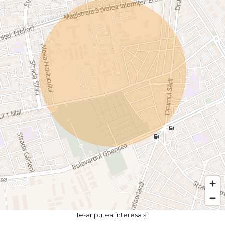
Te-ar putea interesa și: