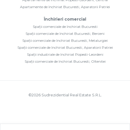
Apartamente de închiriat Bucuresti, Aparatorii Patriei
Închirieri comercial
Spații comerciale de închiriat Bucuresti
Spații comerciale de închiriat Bucuresti, Berceni
Spații comerciale de închiriat Bucuresti, Metalurgiei
Spații comerciale de închiriat Bucuresti, Aparatorii Patriei
Spații industriale de închiriat Popesti-Leordeni
Spații comerciale de închiriat Bucuresti, Oltenitei
©
2026
Sudrezidential Real Estate S.R.L.