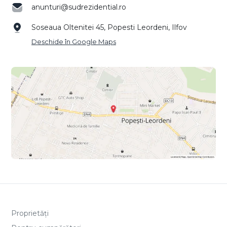
anunturi@sudrezidential.ro
Soseaua Oltenitei 45, Popesti Leordeni, Ilfov
Deschide în Google Maps
Proprietăți