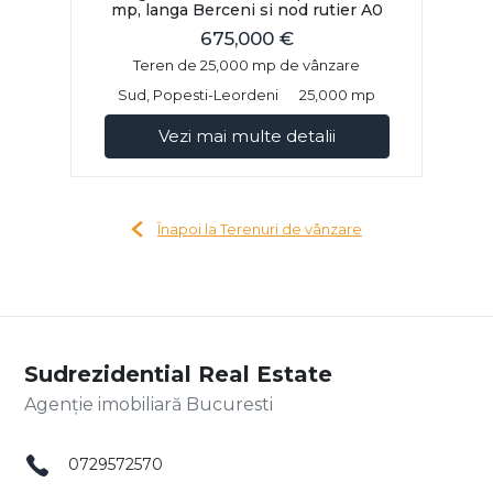
mp, langa Berceni si nod rutier A0
675,000 €
Teren de 25,000 mp de vânzare
Sud, Popesti-Leordeni
25,000 mp
Vezi mai multe detalii
Înapoi la Terenuri de vânzare
Sudrezidential Real Estate
Agenție imobiliară Bucuresti
0729572570