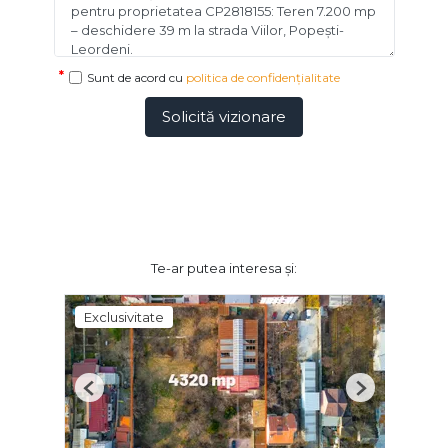
Sunt de acord cu
politica de confidențialitate
Solicită vizionare
Te-ar putea interesa și:
Exclusivitate
Previous
Next