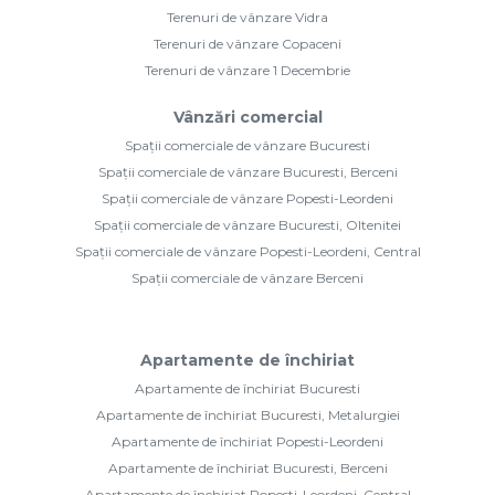
Terenuri de vânzare Vidra
Terenuri de vânzare Copaceni
Terenuri de vânzare 1 Decembrie
Vânzări comercial
Spații comerciale de vânzare Bucuresti
Spații comerciale de vânzare Bucuresti, Berceni
Spații comerciale de vânzare Popesti-Leordeni
Spații comerciale de vânzare Bucuresti, Oltenitei
Spații comerciale de vânzare Popesti-Leordeni, Central
Spații comerciale de vânzare Berceni
Apartamente de închiriat
Apartamente de închiriat Bucuresti
Apartamente de închiriat Bucuresti, Metalurgiei
Apartamente de închiriat Popesti-Leordeni
Apartamente de închiriat Bucuresti, Berceni
Apartamente de închiriat Popesti-Leordeni, Central