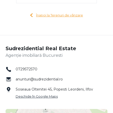
Înapoi la Terenuri de vânzare
Sudrezidential Real Estate
Agenție imobiliară Bucuresti
0729572570
anunturi@sudrezidential.ro
Soseaua Oltenitei 45, Popesti Leordeni, Ilfov
Deschide în Google Maps