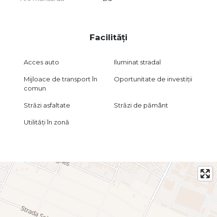
Facilități
Acces auto
Iluminat stradal
Mijloace de transport în
Oportunitate de investiții
comun
Străzi asfaltate
Străzi de pământ
Utilități în zonă