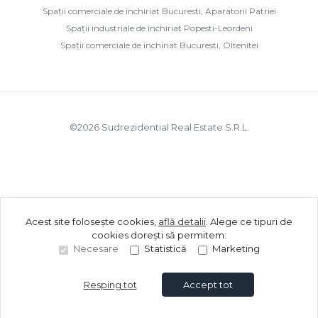
Spații comerciale de închiriat Bucuresti, Aparatorii Patriei
Spații industriale de închiriat Popesti-Leordeni
Spații comerciale de închiriat Bucuresti, Oltenitei
©
2026
Sudrezidential Real Estate S.R.L.
Acest site folosește cookies,
află detalii
.
Alege ce tipuri de
cookies dorești să permitem:
Necesare
Statistică
Marketing
Resping tot
Accept tot
Sună acum
Solicită vizionare