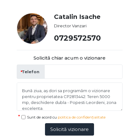
Catalin Isache
Director Vanzari
0729572570
Solicită chiar acum o vizionare
Telefon
Sunt de acord cu
politica de confidențialitate
Solicită vizionare