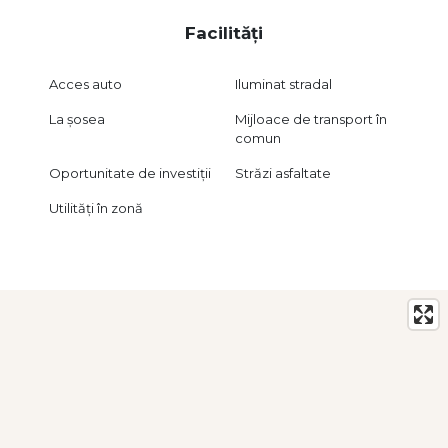
Facilități
Acces auto
Iluminat stradal
La șosea
Mijloace de transport în
comun
Oportunitate de investiții
Străzi asfaltate
Utilități în zonă