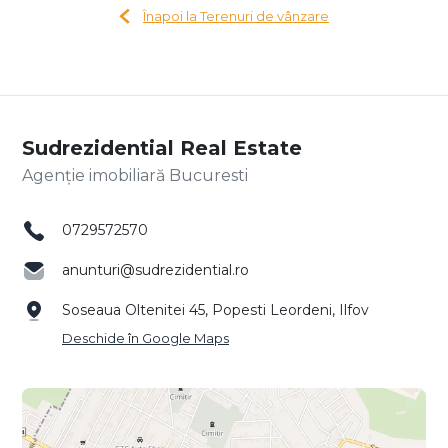
Înapoi la Terenuri de vânzare
Sudrezidential Real Estate
Agenție imobiliară Bucuresti
0729572570
anunturi@sudrezidential.ro
Soseaua Oltenitei 45, Popesti Leordeni, Ilfov
Deschide în Google Maps