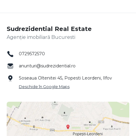
Sudrezidential Real Estate
Agenție imobiliară Bucuresti
0729572570
anunturi@sudrezidential.ro
Soseaua Oltenitei 45, Popesti Leordeni, Ilfov
Deschide în Google Maps