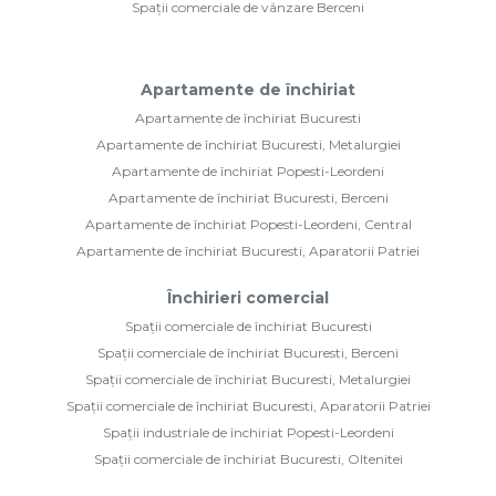
Spații comerciale de vânzare Berceni
Apartamente de închiriat
Apartamente de închiriat Bucuresti
Apartamente de închiriat Bucuresti, Metalurgiei
Apartamente de închiriat Popesti-Leordeni
Apartamente de închiriat Bucuresti, Berceni
Apartamente de închiriat Popesti-Leordeni, Central
Apartamente de închiriat Bucuresti, Aparatorii Patriei
Închirieri comercial
Spații comerciale de închiriat Bucuresti
Spații comerciale de închiriat Bucuresti, Berceni
Spații comerciale de închiriat Bucuresti, Metalurgiei
Spații comerciale de închiriat Bucuresti, Aparatorii Patriei
Spații industriale de închiriat Popesti-Leordeni
Spații comerciale de închiriat Bucuresti, Oltenitei