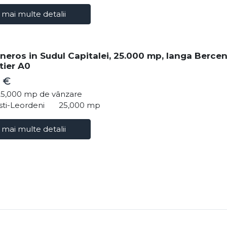
 mai multe detalii
neros in Sudul Capitalei, 25.000 mp, langa Bercen
tier A0
 €
25,000 mp de vânzare
ti-Leordeni
25,000 mp
 mai multe detalii