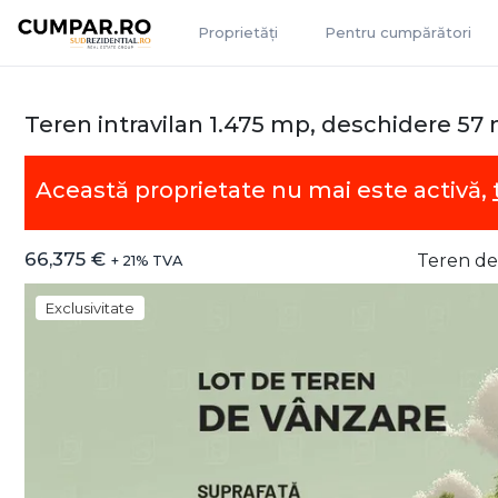
Proprietăți
Pentru cumpărători
Teren intravilan 1.475 mp, deschidere 57 
Această proprietate nu mai este activă,
66,375 €
Teren de
+ 21% TVA
Exclusivitate