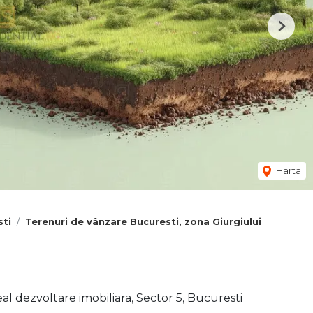
Next
Harta
sti
Terenuri de vânzare Bucuresti, zona Giurgiului
al dezvoltare imobiliara, Sector 5, Bucuresti