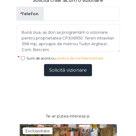
Solicită chiar acum o vizionare
Telefon
Sunt de acord cu
politica de confidențialitate
Solicită vizionare
Te-ar putea interesa și:
Exclusivitate