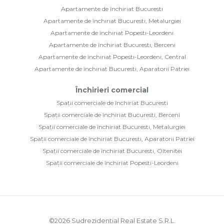
Apartamente de închiriat Bucuresti
Apartamente de închiriat Bucuresti, Metalurgiei
Apartamente de închiriat Popesti-Leordeni
Apartamente de închiriat Bucuresti, Berceni
Apartamente de închiriat Popesti-Leordeni, Central
Apartamente de închiriat Bucuresti, Aparatorii Patriei
Închirieri comercial
Spații comerciale de închiriat Bucuresti
Spații comerciale de închiriat Bucuresti, Berceni
Spații comerciale de închiriat Bucuresti, Metalurgiei
Spații comerciale de închiriat Bucuresti, Aparatorii Patriei
Spații comerciale de închiriat Bucuresti, Oltenitei
Spații comerciale de închiriat Popesti-Leordeni
©
2026
Sudrezidential Real Estate S.R.L.