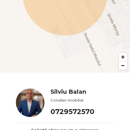
Silviu Balan
Consilier imobiliar
0729572570