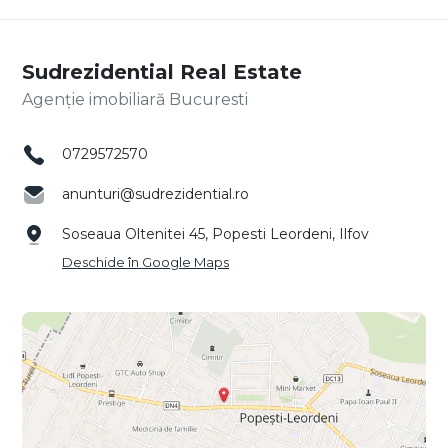
Sudrezidential Real Estate
Agenție imobiliară Bucuresti
0729572570
anunturi@sudrezidential.ro
Soseaua Oltenitei 45, Popesti Leordeni, Ilfov
Deschide în Google Maps