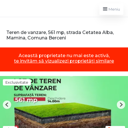
Meniu
Teren de vanzare, 561 mp, strada Cetatea Alba,
Mamina, Comuna Berceni
Această proprietate nu mai este activă,
te invităm să vizualizezi proprietăți similare
Exclusivitate
Previous
Nex