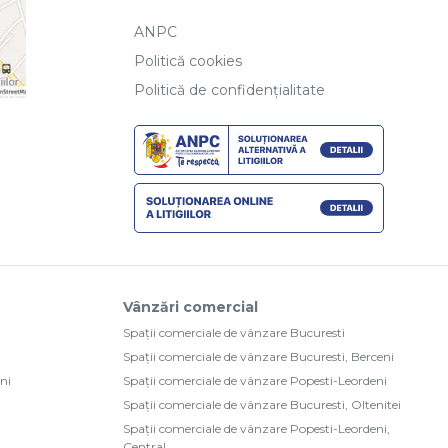
ANPC
Politică cookies
Politică de confidențialitate
Vânzări comercial
Spații comerciale de vânzare Bucuresti
Spații comerciale de vânzare Bucuresti, Berceni
ni
Spații comerciale de vânzare Popesti-Leordeni
Spații comerciale de vânzare Bucuresti, Oltenitei
Spații comerciale de vânzare Popesti-Leordeni,
Central