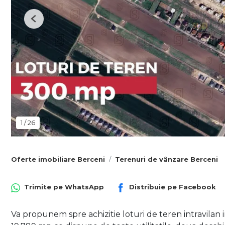
Previous
1
/
26
Oferte imobiliare Berceni
Terenuri de vânzare Berceni
Trimite pe
WhatsApp
Distribuie pe
Facebook
Va propunem spre achizitie loturi de teren intravilan 