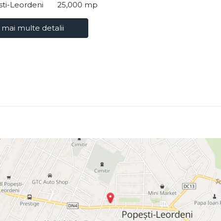
ti-Leordeni
25,000 mp
 mai multe detalii