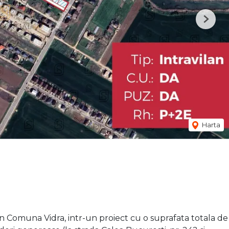
Next
Harta
in Comuna Vidra, intr-un proiect cu o suprafata totala de