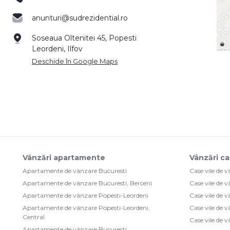
anunturi@sudrezidential.ro
Soseaua Oltenitei 45, Popesti
Leordeni, Ilfov
Deschide în Google Maps
Vânzări apartamente
Vânzări ca
Apartamente de vânzare Bucuresti
Case vile de 
Apartamente de vânzare Bucuresti, Berceni
Case vile de 
Apartamente de vânzare Popesti-Leordeni
Case vile de 
Apartamente de vânzare Popesti-Leordeni,
Case vile de 
Central
Case vile de 
Apartamente de vânzare Bucuresti,