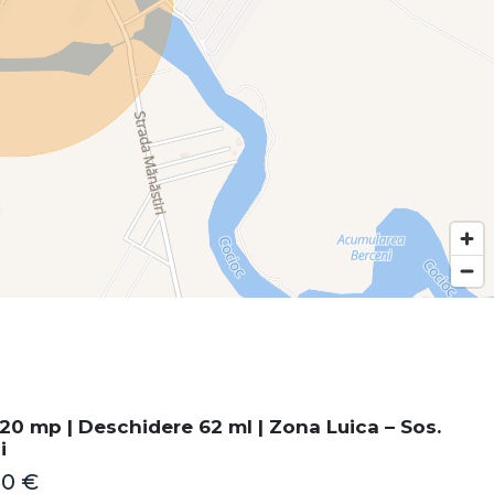
20 mp | Deschidere 62 ml | Zona Luica – Sos.
i
00 €