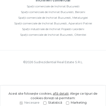
Închirieri comercial
Spații comerciale de închiriat Bucuresti
Spații comerciale de închiriat Bucuresti, Berceni
Spații comerciale de închiriat Bucuresti, Metalurgiei
Spații comerciale de închiriat Bucuresti, Aparatorii Patriei
Spații industriale de închiriat Popesti-Leordeni
Spații comerciale de închiriat Bucuresti, Oltenitei
©
2026
Sudrezidential Real Estate S.R.L.
Acest site folosește cookies,
află detalii
.
Alege ce tipuri de
cookies dorești să permitem:
Necesare
Statistică
Marketing