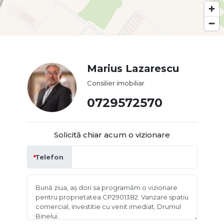
Marius Lazarescu
Consilier imobiliar
0729572570
Solicită chiar acum o vizionare
Telefon