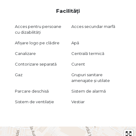
Facilități
Acces pentru persoane
Acces secundar marfă
cu dizabilități
Afișare logo pe clădire
Apă
Canalizare
Centrală termică
Contorizare separată
Curent
Gaz
Grupuri sanitare
amenajate și utilate
Parcare deschisă
Sistem de alarmă
Sistem de ventilație
Vestiar