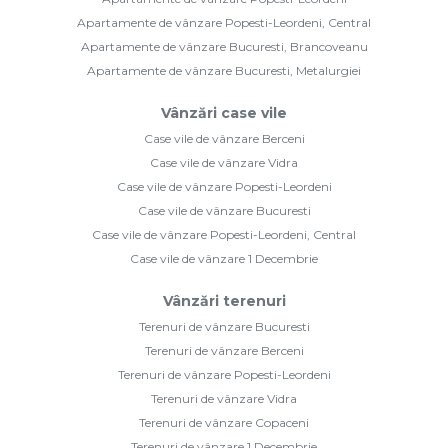
Apartamente de vânzare Popesti-Leordeni, Central
Apartamente de vânzare Bucuresti, Brancoveanu
Apartamente de vânzare Bucuresti, Metalurgiei
Vânzări case vile
Case vile de vânzare Berceni
Case vile de vânzare Vidra
Case vile de vânzare Popesti-Leordeni
Case vile de vânzare Bucuresti
Case vile de vânzare Popesti-Leordeni, Central
Case vile de vânzare 1 Decembrie
Vânzări terenuri
Terenuri de vânzare Bucuresti
Terenuri de vânzare Berceni
Terenuri de vânzare Popesti-Leordeni
Terenuri de vânzare Vidra
Terenuri de vânzare Copaceni
Terenuri de vânzare 1 Decembrie