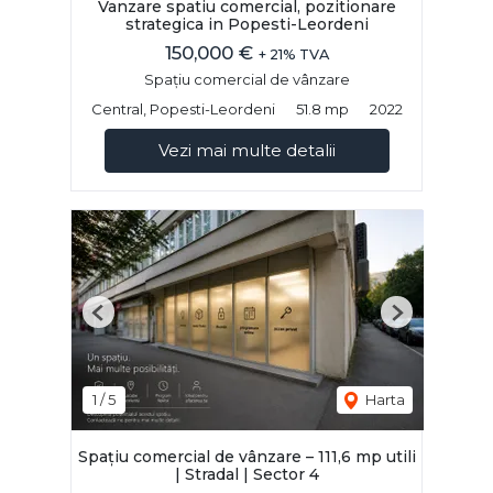
Vanzare spatiu comercial, pozitionare
strategica in Popesti-Leordeni
150,000 €
+ 21% TVA
Spațiu comercial de vânzare
Central, Popesti-Leordeni
51.8 mp
2022
Vezi mai multe detalii
Previous
Next
1
/
5
Harta
Spațiu comercial de vânzare – 111,6 mp utili
| Stradal | Sector 4