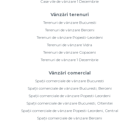
Case vile de vânzare 1 Decembrie
Vânzări terenuri
Terenuri de vânzare Bucuresti
Terenuri de vânzare Berceni
Terenuri de vânzare Popesti-Leordeni
Terenuri de vânzare Vidra
Terenuri de vânzare Copaceni
Terenuri de vânzare 1 Decembrie
Vânzări comercial
Spații comerciale de vânzare Bucuresti
Spații comerciale de vânzare Bucuresti, Berceni
Spații comerciale de vânzare Popesti-Leordeni
Spații comerciale de vânzare Bucuresti, Oltenitei
Spații comerciale de vânzare Popesti-Leordeni, Central
Spații comerciale de vânzare Berceni