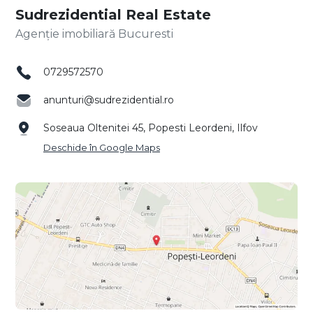
Sudrezidential Real Estate
Agenție imobiliară Bucuresti
0729572570
anunturi@sudrezidential.ro
Soseaua Oltenitei 45, Popesti Leordeni, Ilfov
Deschide în Google Maps