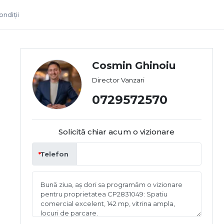
ndiții
Cosmin Ghinoiu
Director Vanzari
0729572570
Solicită chiar acum o vizionare
Telefon