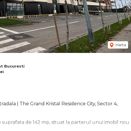
Harta
at Bucuresti
ei
stradala | The Grand Kristal Residence City, Sector 4,
suprafata de 142 mp, situat la parterul unui imobil nou