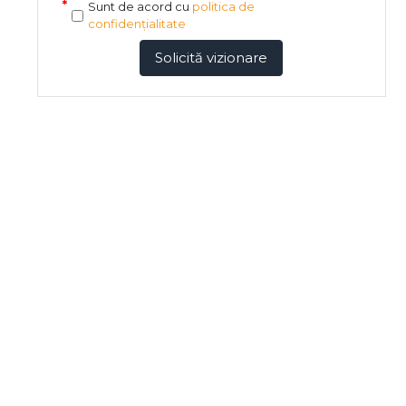
Sunt de acord cu
politica de
confidențialitate
Solicită vizionare