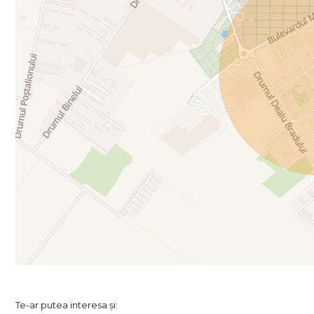
Te-ar putea interesa și: