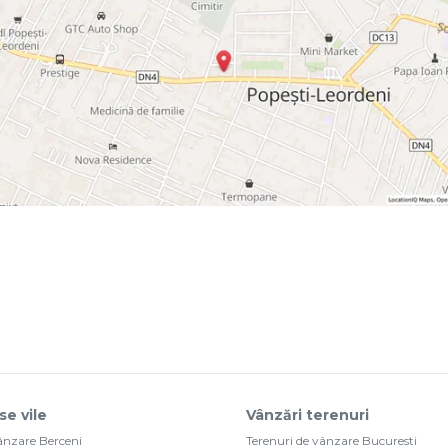
se vile
Vânzări terenuri
vânzare Berceni
Terenuri de vânzare Bucuresti