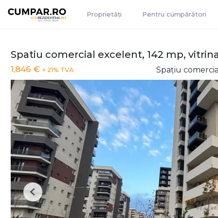
Proprietăți
Pentru cumpărători
Spatiu comercial excelent, 142 mp, vitrin
1,846 €
Spațiu comercial
+ 21% TVA
Previous