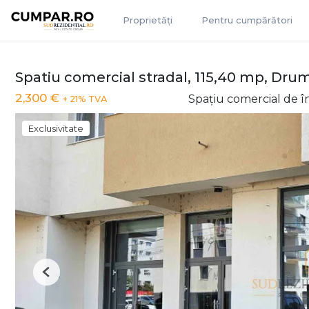
Proprietăți
Pentru cumpărători
Spatiu comercial stradal, 115,40 mp, Drum
2,300 €
Spațiu comercial de în
+ 21% TVA
Exclusivitate
Previous