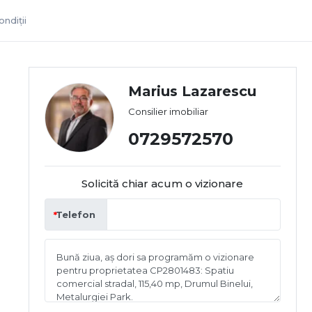
ndiții
Marius Lazarescu
Consilier imobiliar
0729572570
Solicită chiar acum o vizionare
Telefon