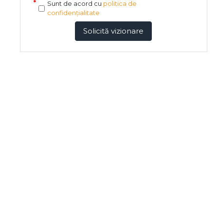
Sunt de acord cu
politica de
confidențialitate
Solicită vizionare