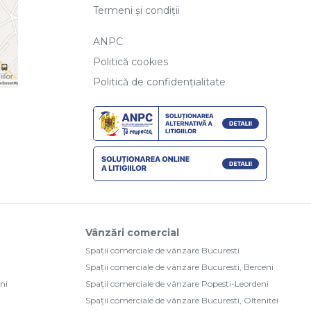
Termeni și condiții
ANPC
Politică cookies
Politică de confidențialitate
Vânzări comercial
Spații comerciale de vânzare Bucuresti
Spații comerciale de vânzare Bucuresti, Berceni
ni
Spații comerciale de vânzare Popesti-Leordeni
Spații comerciale de vânzare Bucuresti, Oltenitei