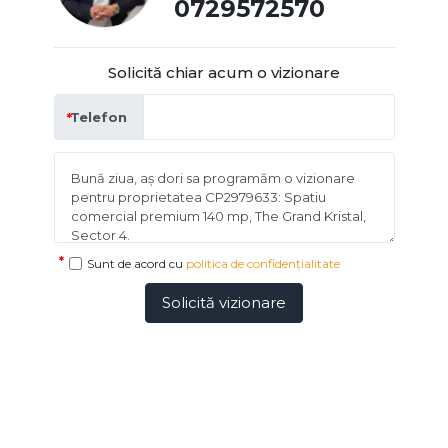
0729572570
Solicită chiar acum o vizionare
Telefon
Sunt de acord cu
politica de confidențialitate
Solicită vizionare