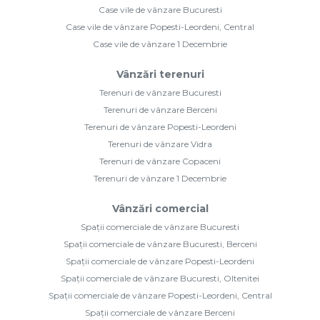
Case vile de vânzare Bucuresti
Case vile de vânzare Popesti-Leordeni, Central
Case vile de vânzare 1 Decembrie
Vânzări terenuri
Terenuri de vânzare Bucuresti
Terenuri de vânzare Berceni
Terenuri de vânzare Popesti-Leordeni
Terenuri de vânzare Vidra
Terenuri de vânzare Copaceni
Terenuri de vânzare 1 Decembrie
Vânzări comercial
Spații comerciale de vânzare Bucuresti
Spații comerciale de vânzare Bucuresti, Berceni
Spații comerciale de vânzare Popesti-Leordeni
Spații comerciale de vânzare Bucuresti, Oltenitei
Spații comerciale de vânzare Popesti-Leordeni, Central
Spații comerciale de vânzare Berceni