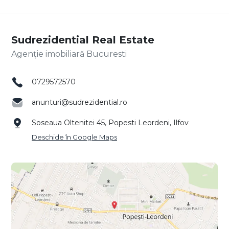
Sudrezidential Real Estate
Agenție imobiliară Bucuresti
0729572570
anunturi@sudrezidential.ro
Soseaua Oltenitei 45, Popesti Leordeni, Ilfov
Deschide în Google Maps