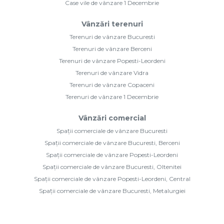
Case vile de vânzare 1 Decembrie
Vânzări terenuri
Terenuri de vânzare Bucuresti
Terenuri de vânzare Berceni
Terenuri de vânzare Popesti-Leordeni
Terenuri de vânzare Vidra
Terenuri de vânzare Copaceni
Terenuri de vânzare 1 Decembrie
Vânzări comercial
Spații comerciale de vânzare Bucuresti
Spații comerciale de vânzare Bucuresti, Berceni
Spații comerciale de vânzare Popesti-Leordeni
Spații comerciale de vânzare Bucuresti, Oltenitei
Spații comerciale de vânzare Popesti-Leordeni, Central
Spații comerciale de vânzare Bucuresti, Metalurgiei