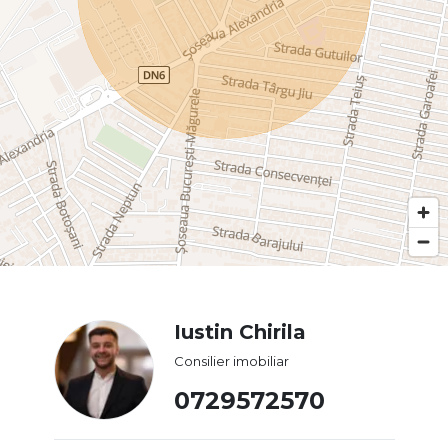
Iustin Chirila
Consilier imobiliar
0729572570