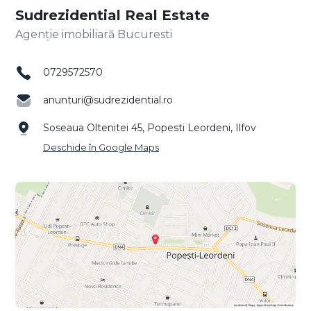
Sudrezidential Real Estate
Agenție imobiliară Bucuresti
0729572570
anunturi@sudrezidential.ro
Soseaua Oltenitei 45, Popesti Leordeni, Ilfov
Deschide în Google Maps