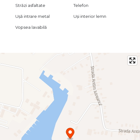
Străzi asfaltate
Telefon
Ușă intrare metal
Uși interior lemn
Vopsea lavabilă