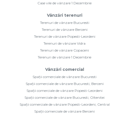
Case vile de vânzare 1 Decembrie
Vânzări terenuri
Terenuri de vânzare Bucuresti
Terenuri de vânzare Berceni
Terenuri de vânzare Popesti-Leordeni
Terenuri de vânzare Vidra
Terenuri de vânzare Copaceni
Terenuri de vânzare 1 Decembrie
Vânzări comercial
Spații comerciale de vânzare Bucuresti
Spații comerciale de vânzare Bucuresti, Berceni
Spații comerciale de vânzare Popesti-Leordeni
Spații comerciale de vânzare Bucuresti, Oltenitei
Spații comerciale de vânzare Popesti-Leordeni, Central
Spații comerciale de vânzare Berceni