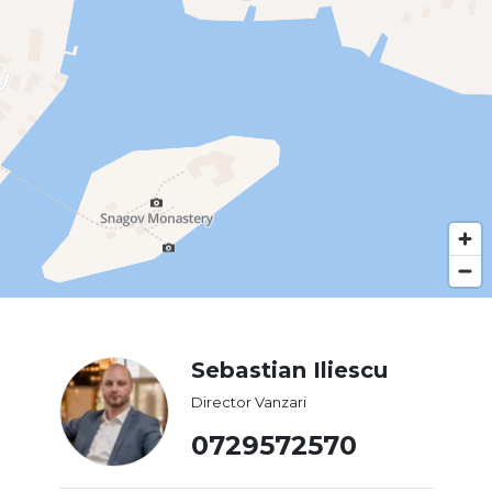
Sebastian Iliescu
Director Vanzari
0729572570