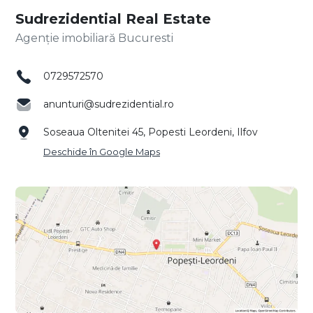
Sudrezidential Real Estate
Agenție imobiliară Bucuresti
0729572570
anunturi@sudrezidential.ro
Soseaua Oltenitei 45, Popesti Leordeni, Ilfov
Deschide în Google Maps