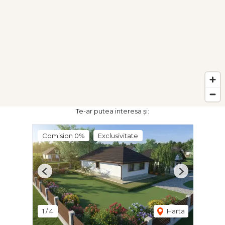
Te-ar putea interesa și:
Comision 0%
Exclusivitate
Previous
Next
1
/
4
Harta