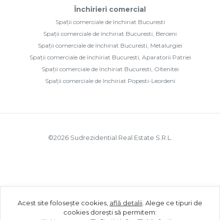
Închirieri comercial
Spații comerciale de închiriat Bucuresti
Spații comerciale de închiriat Bucuresti, Berceni
Spații comerciale de închiriat Bucuresti, Metalurgiei
Spații comerciale de închiriat Bucuresti, Aparatorii Patriei
Spații comerciale de închiriat Bucuresti, Oltenitei
Spații comerciale de închiriat Popesti-Leordeni
©
2026
Sudrezidential Real Estate S.R.L.
Acest site folosește cookies,
află detalii
.
Alege ce tipuri de
cookies dorești să permitem: