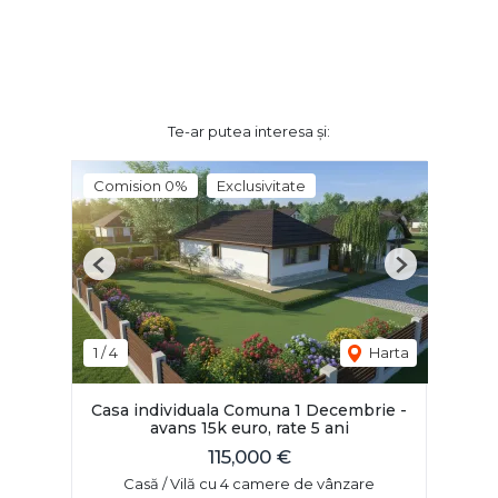
Te-ar putea interesa și:
Comision 0%
Exclusivitate
Previous
Next
1
/
4
Harta
Casa individuala Comuna 1 Decembrie -
avans 15k euro, rate 5 ani
115,000 €
Casă / Vilă cu 4 camere de vânzare