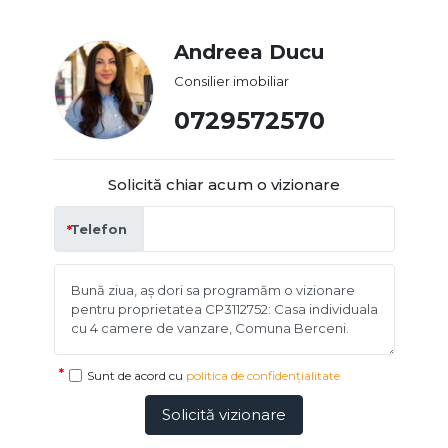
Andreea Ducu
Consilier imobiliar
0729572570
Solicită chiar acum o vizionare
Telefon
Sunt de acord cu
politica de confidențialitate
Solicită vizionare