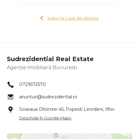
Înapoi la Case de vânzare
Sudrezidential Real Estate
Agenție imobiliară Bucuresti
0729572570
anunturi@sudrezidential.ro
Soseaua Oltenitei 45, Popesti Leordeni, Ilfov
Deschide în Google Maps