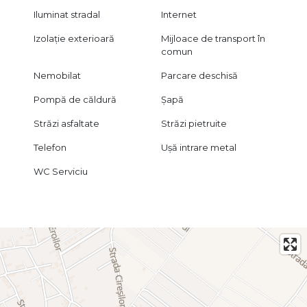
Iluminat stradal
Internet
Izolație exterioară
Mijloace de transport în
comun
Nemobilat
Parcare deschisă
Pompă de căldură
Șapă
Străzi asfaltate
Străzi pietruite
Telefon
Ușă intrare metal
WC Serviciu