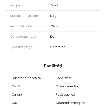
Acoperiș
Tablă
Stadiu construcție
La gri
An construcție
2026
Construcție nouă
Da
Tip construcție
Cărămidă
Facilități
Bucătărie deschisă
Canalizare
CATV
Contor electric
Curent
Fosă septică
Gaz
Geamuri termopan