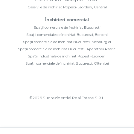
Case vile de închiriat Popesti-Leordeni, Central
Închirieri comercial
Spații comerciale de închiriat Bucuresti
Spații comerciale de închiriat Bucuresti, Berceni
Spații comerciale de închiriat Bucuresti, Metalurgiei
Spații comerciale de închiriat Bucuresti, Aparatorii Patriei
Spații industriale de închiriat Popesti-Leordeni
Spații comerciale de închiriat Bucuresti, Oltenitei
©
2026
Sudrezidential Real Estate S.R.L.