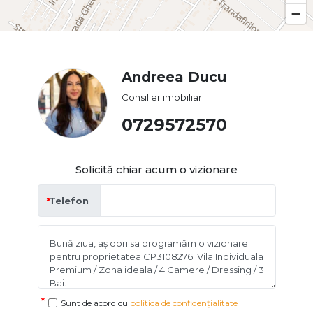
Andreea Ducu
Consilier imobiliar
0729572570
Solicită chiar acum o vizionare
Telefon
Sunt de acord cu
politica de confidențialitate