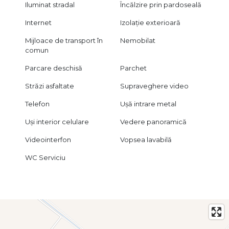
Iluminat stradal
Încălzire prin pardoseală
Internet
Izolație exterioară
Mijloace de transport în
Nemobilat
comun
Parcare deschisă
Parchet
Străzi asfaltate
Supraveghere video
Telefon
Ușă intrare metal
Uși interior celulare
Vedere panoramică
Videointerfon
Vopsea lavabilă
WC Serviciu