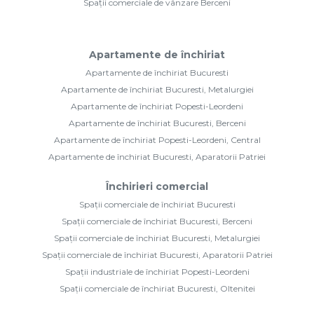
Spații comerciale de vânzare Berceni
Apartamente de închiriat
Apartamente de închiriat Bucuresti
Apartamente de închiriat Bucuresti, Metalurgiei
Apartamente de închiriat Popesti-Leordeni
Apartamente de închiriat Bucuresti, Berceni
Apartamente de închiriat Popesti-Leordeni, Central
Apartamente de închiriat Bucuresti, Aparatorii Patriei
Închirieri comercial
Spații comerciale de închiriat Bucuresti
Spații comerciale de închiriat Bucuresti, Berceni
Spații comerciale de închiriat Bucuresti, Metalurgiei
Spații comerciale de închiriat Bucuresti, Aparatorii Patriei
Spații industriale de închiriat Popesti-Leordeni
Spații comerciale de închiriat Bucuresti, Oltenitei