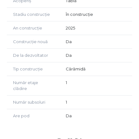
Acoperiș
Tablă
Stadiu construcție
În construcție
An construcție
2025
Construcție nouă
Da
De la dezvoltator
Da
Tip construcție
Cărămidă
Număr etaje
1
clădire
Număr subsoluri
1
Are pod
Da