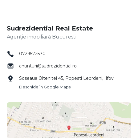
Sudrezidential Real Estate
Agenție imobiliară Bucuresti
0729572570
anunturi@sudrezidential.ro
Soseaua Oltenitei 45, Popesti Leordeni, Ilfov
Deschide în Google Maps