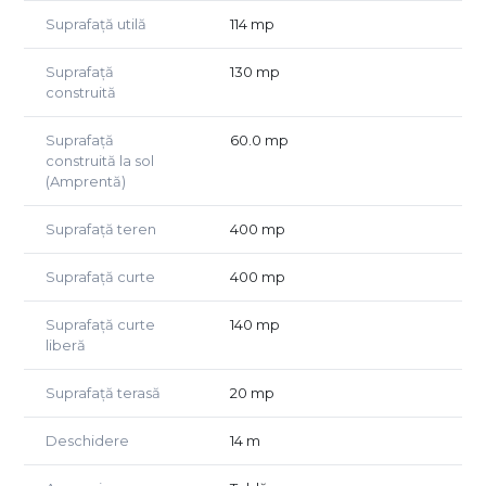
Suprafață utilă
114 mp
Suprafață
130 mp
construită
Suprafață
60.0 mp
construită la sol
(Amprentă)
Suprafață teren
400 mp
Suprafață curte
400 mp
Suprafață curte
140 mp
liberă
Suprafață terasă
20 mp
Deschidere
14 m