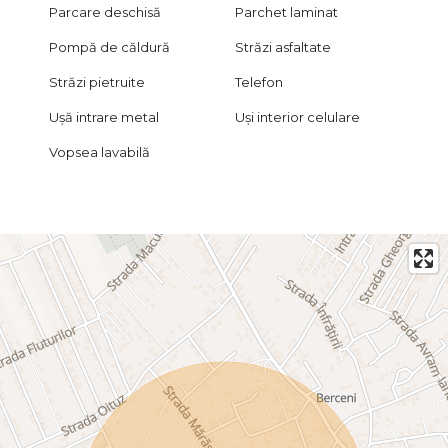
Parcare deschisă
Parchet laminat
Pompă de căldură
Străzi asfaltate
Străzi pietruite
Telefon
Ușă intrare metal
Uși interior celulare
Vopsea lavabilă