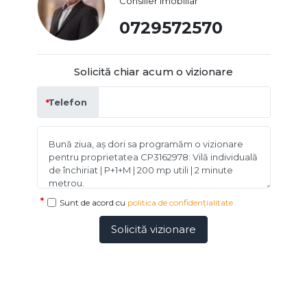
Consilier imobiliar
0729572570
Solicită chiar acum o vizionare
Telefon
Sunt de acord cu
politica de confidențialitate
Solicită vizionare