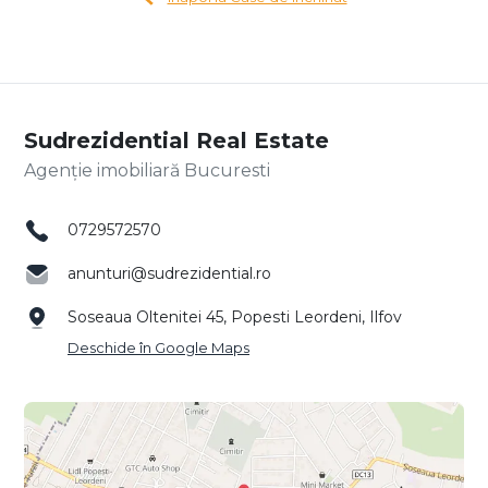
Sudrezidential Real Estate
Agenție imobiliară Bucuresti
0729572570
anunturi@sudrezidential.ro
Soseaua Oltenitei 45, Popesti Leordeni, Ilfov
Deschide în Google Maps