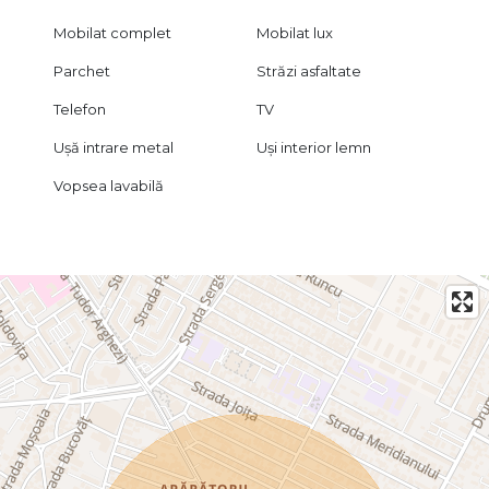
Mobilat complet
Mobilat lux
Parchet
Străzi asfaltate
Telefon
TV
Ușă intrare metal
Uși interior lemn
Vopsea lavabilă