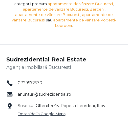
categorii precum
apartamente de vânzare Bucuresti
,
apartamente de vânzare Bucuresti, Berceni
,
apartamente de vânzare Bucuresti
,
apartamente de
vânzare Bucuresti
sau
apartamente de vânzare Popesti-
Leordeni
.
Sudrezidential Real Estate
Agenție imobiliară Bucuresti
0729572570
anunturi@sudrezidential.ro
Soseaua Oltenitei 45, Popesti Leordeni, Ilfov
Deschide în Google Maps