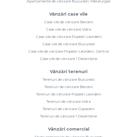
Apartamente de vânzare Bucuresti, Metalurgiei
Vânzări case vile
Case vile de vânzare Berceni
Case vile de vânzare Vidra
Case vile de vânzare Popesti-Leordeni
Case vile de vânzare Bucuresti
Case vile de vânzare Popesti-Leordeni, Central
Case vile de vânzare 1 Decembrie
Vânzări terenuri
Terenuri de vânzare Bucuresti
Terenuri de vânzare Berceni
Terenuri de vânzare Popesti-Leordeni
Terenuri de vânzare Vidra
Terenuri de vânzare Copaceni
Terenuri de vânzare 1 Decembrie
Vânzări comercial
Spații comerciale de vânzare Bucuresti