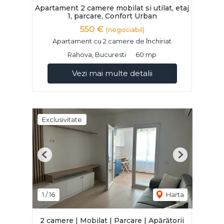
Apartament 2 camere mobilat si utilat, etaj
1, parcare, Confort Urban
550 €
(negociabil)
Apartament cu 2 camere de închiriat
Rahova, Bucuresti
60 mp
Vezi mai multe detalii
Exclusivitate
Previous
Next
1
/
16
Harta
2 camere | Mobilat | Parcare | Apărătorii