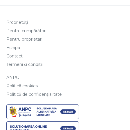
Termeni și condiții
ANPC
Politică cookies
Politică de confidențialitate
Vânzări apartamente
Apartamente de vânzare Bucuresti
Apartamente de vânzare Bucuresti, Berceni
Apartamente de vânzare Popesti-Leordeni
Apartamente de vânzare Popesti-Leordeni, Central
Apartamente de vânzare Bucuresti, Brancoveanu