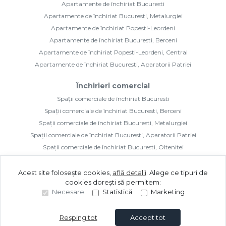
Spații comerciale de închiriat Bucuresti, Metalurgiei
Spații comerciale de închiriat Bucuresti, Aparatorii Patriei
Spații comerciale de închiriat Bucuresti, Oltenitei
Spații comerciale de închiriat Popesti-Leordeni
©
2026
Sudrezidential Real Estate S.R.L.
Acest site folosește cookies,
află detalii
.
Alege ce tipuri de
cookies dorești să permitem:
Necesare
Statistică
Marketing
Resping tot
Accept tot