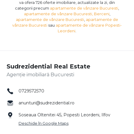
va ofera 726 oferte imobiliare, actualizate la zi, din
categorii precum
apartamente de vânzare Bucuresti
,
apartamente de vânzare Bucuresti, Berceni
,
apartamente de vânzare Bucuresti
,
apartamente de
vânzare Bucuresti
sau
apartamente de vânzare Popesti-
Leordeni
.
Sudrezidential Real Estate
Agenție imobiliară Bucuresti
0729572570
anunturi@sudrezidential.ro
Soseaua Oltenitei 45, Popesti Leordeni, Ilfov
Deschide în Google Maps