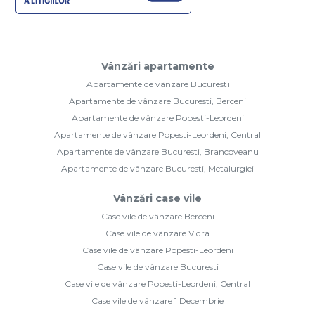
Apartamente de vânzare Bucuresti, Metalurgiei
Vânzări case vile
Case vile de vânzare Berceni
Case vile de vânzare Vidra
Case vile de vânzare Popesti-Leordeni
Case vile de vânzare Bucuresti
Case vile de vânzare Popesti-Leordeni, Central
Case vile de vânzare 1 Decembrie
Vânzări terenuri
Terenuri de vânzare Bucuresti
Terenuri de vânzare Berceni
Terenuri de vânzare Popesti-Leordeni
Terenuri de vânzare Vidra
Terenuri de vânzare Copaceni
Terenuri de vânzare 1 Decembrie
Vânzări comercial