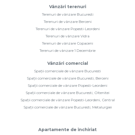
Spații comerciale de vânzare Bucuresti
Spații comerciale de vânzare Bucuresti, Berceni
Spații comerciale de vânzare Popesti-Leordeni
Spații comerciale de vânzare Bucuresti, Oltenitei
Spații comerciale de vânzare Popesti-Leordeni, Central
Spații comerciale de vânzare Bucuresti, Metalurgiei
Apartamente de închiriat
Apartamente de închiriat Bucuresti
Apartamente de închiriat Bucuresti, Metalurgiei
Apartamente de închiriat Popesti-Leordeni
Apartamente de închiriat Bucuresti, Berceni
Apartamente de închiriat Popesti-Leordeni, Central
Apartamente de închiriat Bucuresti, Aparatorii Patriei
Închirieri comercial
Spații comerciale de închiriat Bucuresti
Spații comerciale de închiriat Bucuresti, Berceni