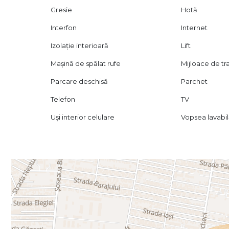
Gresie
Hotă
Interfon
Internet
Izolație interioară
Lift
Mașină de spălat rufe
Mijloace de t
Parcare deschisă
Parchet
Telefon
TV
Uși interior celulare
Vopsea lavabi