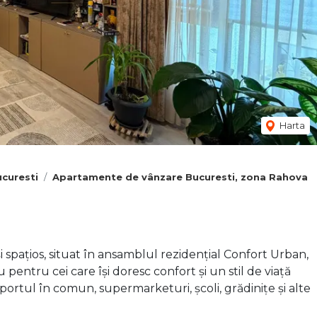
Harta
curesti
Apartamente de vânzare Bucuresti, zona Rahova
pațios, situat în ansamblul rezidențial Confort Urban,
 pentru cei care își doresc confort și un stil de viață
ortul în comun, supermarketuri, școli, grădinițe și alte