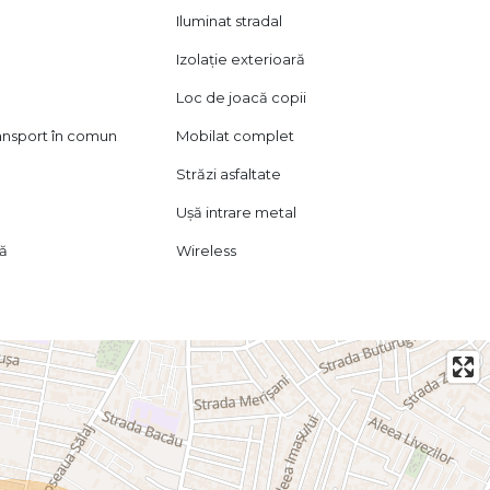
Iluminat stradal
Izolație exterioară
Loc de joacă copii
ransport în comun
Mobilat complet
Străzi asfaltate
Ușă intrare metal
lă
Wireless