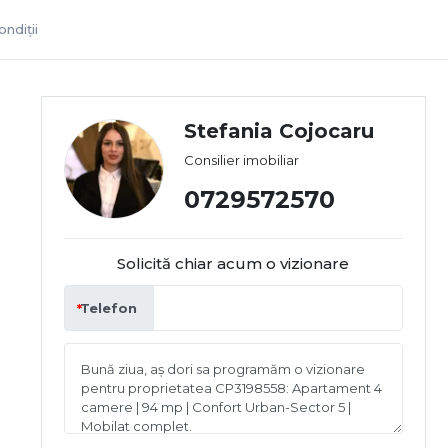
ndiții
Stefania Cojocaru
Consilier imobiliar
0729572570
Solicită chiar acum o vizionare
Telefon