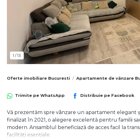
1
/
13
Oferte imobiliare Bucuresti
Apartamente de vânzare Bu
Trimite pe
WhatsApp
Distribuie pe
Facebook
Vă prezentăm spre vânzare un apartament elegant și s
finalizat în 2021, o alegere excelentă pentru familii sau
modern. Ansamblul beneficiază de acces facil la transp
facilități esențiale.