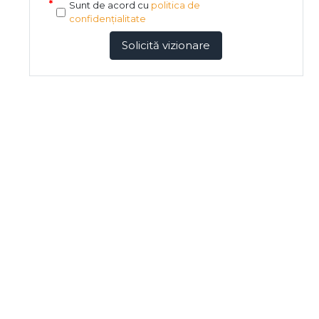
Sunt de acord cu
politica de
confidențialitate
Solicită vizionare