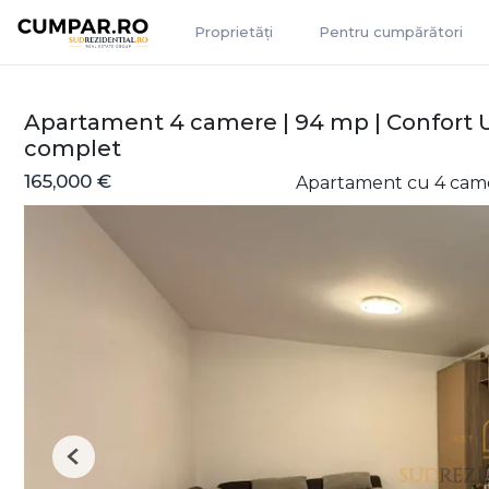
Proprietăți
Pentru cumpărători
Apartament 4 camere | 94 mp | Confort U
complet
165,000 €
Apartament cu 4 cam
Previous