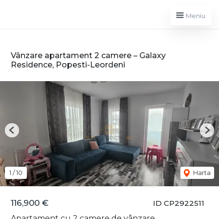
Meniu
Vânzare apartament 2 camere – Galaxy
Residence, Popesti-Leordeni
Previous
Nex
1
/
10
Harta
116,900 €
ID CP2922511
Apartament cu 2 camere de vânzare