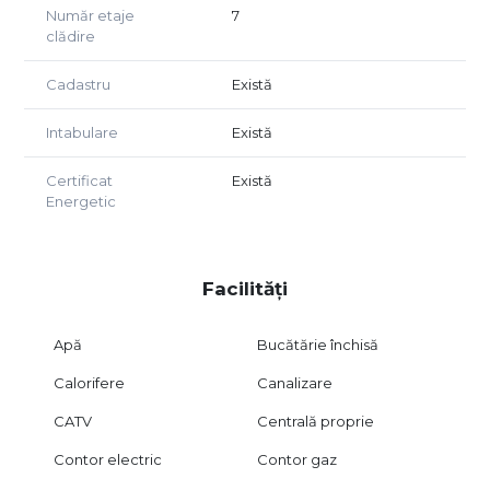
Număr etaje
7
clădire
Cadastru
Există
Intabulare
Există
Certificat
Există
Energetic
Facilități
Apă
Bucătărie închisă
Calorifere
Canalizare
CATV
Centrală proprie
Contor electric
Contor gaz