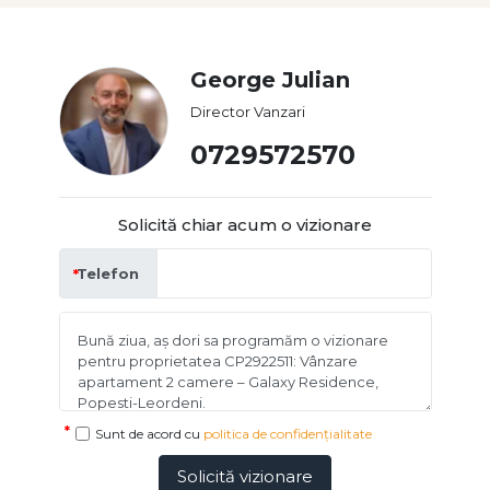
George Julian
Director Vanzari
0729572570
Solicită chiar acum o vizionare
Telefon
Sunt de acord cu
politica de confidențialitate
Solicită vizionare