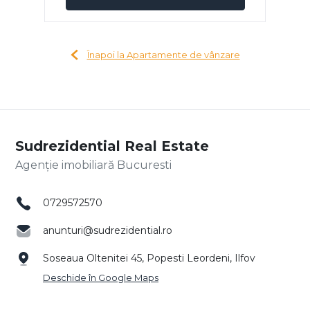
Înapoi la Apartamente de vânzare
Sudrezidential Real Estate
Agenție imobiliară Bucuresti
0729572570
anunturi@sudrezidential.ro
Soseaua Oltenitei 45, Popesti Leordeni, Ilfov
Deschide în Google Maps