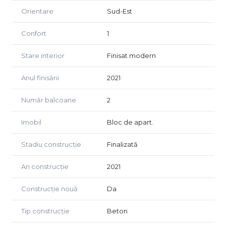
Orientare
Sud-Est
Confort
1
Stare interior
Finisat modern
Anul finisării
2021
Număr balcoane
2
Imobil
Bloc de apart.
Stadiu construcție
Finalizată
An construcție
2021
Construcție nouă
Da
Tip construcție
Beton