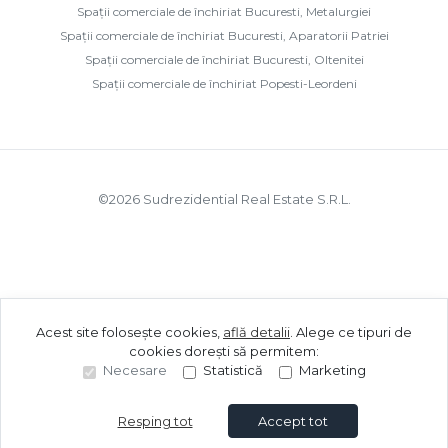
Spații comerciale de închiriat Bucuresti, Metalurgiei
Spații comerciale de închiriat Bucuresti, Aparatorii Patriei
Spații comerciale de închiriat Bucuresti, Oltenitei
Spații comerciale de închiriat Popesti-Leordeni
©
2026
Sudrezidential Real Estate S.R.L.
Acest site folosește cookies,
află detalii
.
Alege ce tipuri de
cookies dorești să permitem:
Necesare
Statistică
Marketing
Resping tot
Accept tot