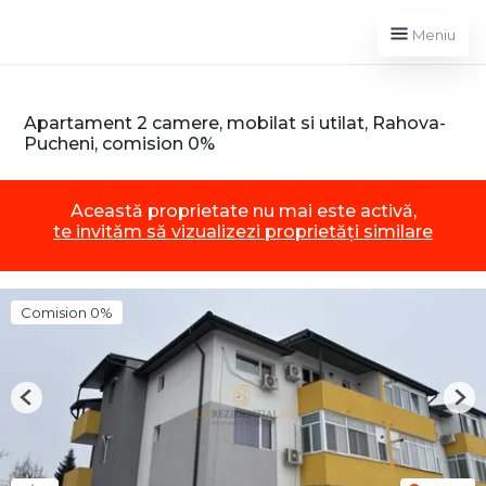
Meniu
Apartament 2 camere, mobilat si utilat, Rahova-
Pucheni, comision 0%
Această proprietate nu mai este activă,
te invităm să vizualizezi proprietăți similare
Comision 0%
Previous
Nex