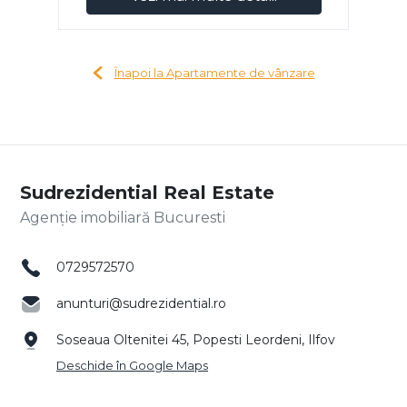
Înapoi la Apartamente de vânzare
Sudrezidential Real Estate
Agenție imobiliară Bucuresti
0729572570
anunturi@sudrezidential.ro
Soseaua Oltenitei 45, Popesti Leordeni, Ilfov
Deschide în Google Maps