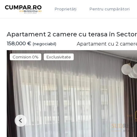
Proprietăți
Pentru cumpărători
Apartament 2 camere cu terasa in Sector
158,000 €
Apartament cu 2 camere
(negociabil)
Comision 0%
Exclusivitate
Previous