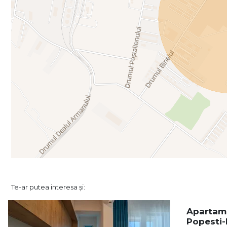
Te-ar putea interesa și:
Apartame
Popesti-