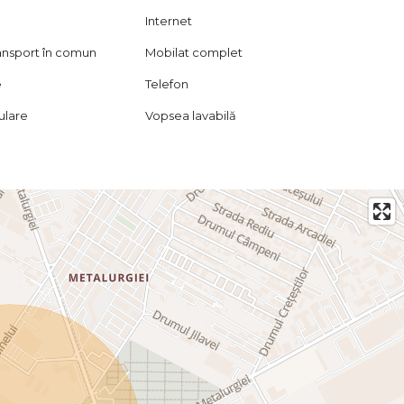
Internet
ransport în comun
Mobilat complet
e
Telefon
lulare
Vopsea lavabilă