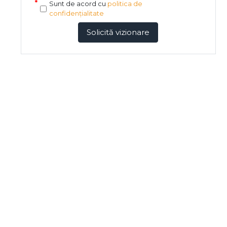
Sunt de acord cu
politica de
confidențialitate
Solicită vizionare