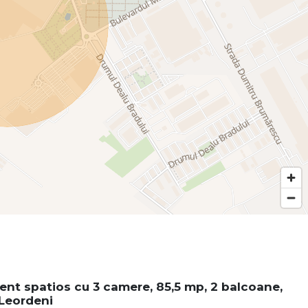
nt spatios cu 3 camere, 85,5 mp, 2 balcoane,
Leordeni