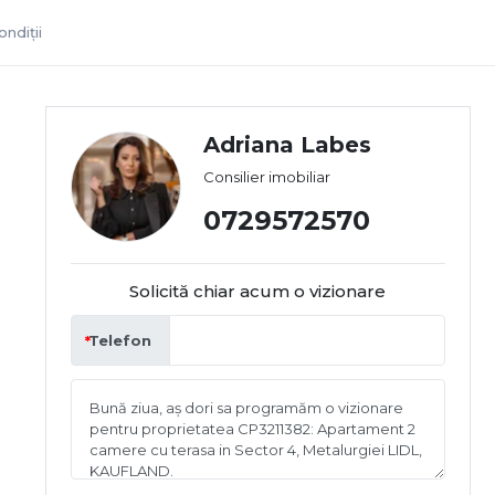
ndiții
Adriana Labes
Consilier imobiliar
0729572570
Solicită chiar acum o vizionare
Telefon