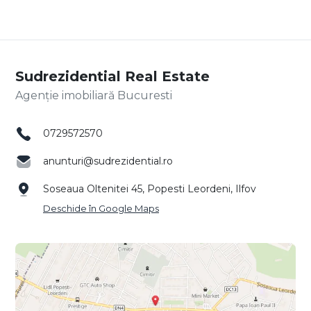
Sudrezidential Real Estate
Agenție imobiliară Bucuresti
0729572570
anunturi@sudrezidential.ro
Soseaua Oltenitei 45, Popesti Leordeni, Ilfov
Deschide în Google Maps