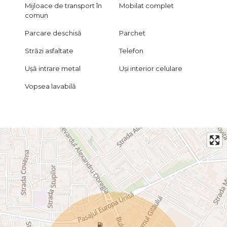
Mijloace de transport în
Mobilat complet
comun
Parcare deschisă
Parchet
Străzi asfaltate
Telefon
Ușă intrare metal
Uși interior celulare
Vopsea lavabilă