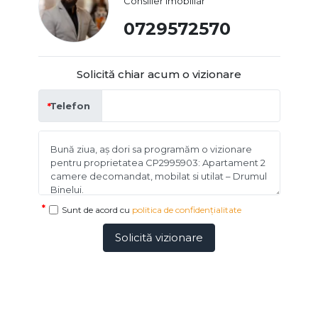
Consilier imobiliar
0729572570
Solicită chiar acum o vizionare
Telefon
Sunt de acord cu
politica de confidențialitate
Solicită vizionare