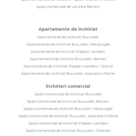
Spații comerciale de vânzare Berceni
Apartamente de închiriat
Apartamente de închiriat Bucuresti
Apartamente de închiriat Bucuresti, Metalurgiei
Apartamente de închiriat Popesti-Leordeni
Apartamente de închiriat Bucuresti, Berceni
Apartamente de închiriat Popesti-Leordeni, Central
Apartamente de închiriat Bucuresti, Aparatorii Patriei
Închirieri comercial
Spații comerciale de închiriat Bucuresti
Spații comerciale de închiriat Bucuresti, Berceni
Spații comerciale de închiriat Bucuresti, Metalurgiei
Spații comerciale de închiriat Bucuresti, Aparatorii Patriei
Spații industriale de închiriat Popesti-Leordeni
Spații comerciale de închiriat Bucuresti, Oltenitei