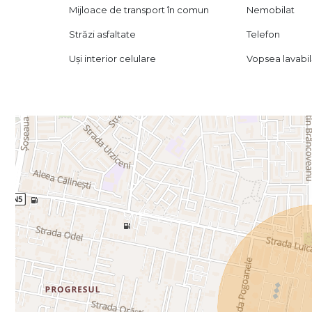
Mijloace de transport în comun
Nemobilat
Străzi asfaltate
Telefon
Uși interior celulare
Vopsea lavabi