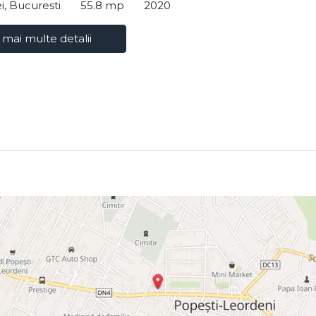
i, Bucuresti
55.8 mp
2020
 mai multe detalii