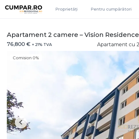
Proprietăți
Pentru cumpărători
Apartament 2 camere – Vision Residence
76,800 €
Apartament cu 2
+ 21% TVA
Comision 0%
Previous