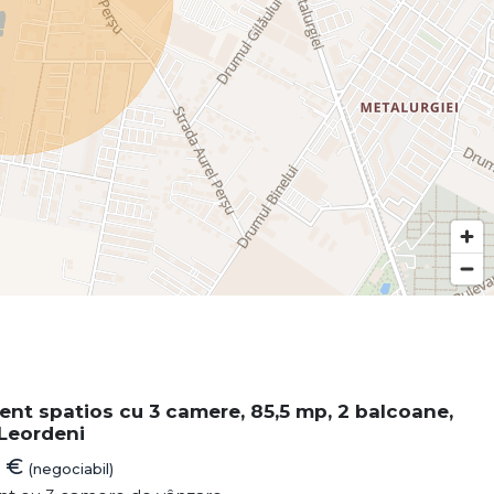
nt spatios cu 3 camere, 85,5 mp, 2 balcoane,
Leordeni
0 €
(negociabil)