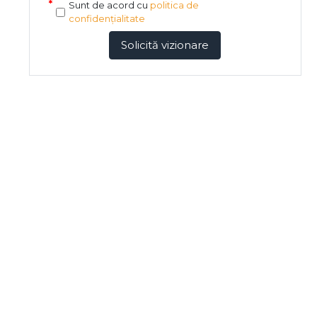
Sunt de acord cu
politica de
confidențialitate
Solicită vizionare