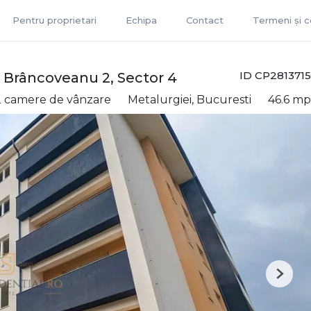
Pentru proprietari
Echipa
Contact
Termeni și co
ID CP2813715
 Brâncoveanu 2, Sector 4
 camere de vânzare
Metalurgiei, Bucuresti
46.6 mp
Next