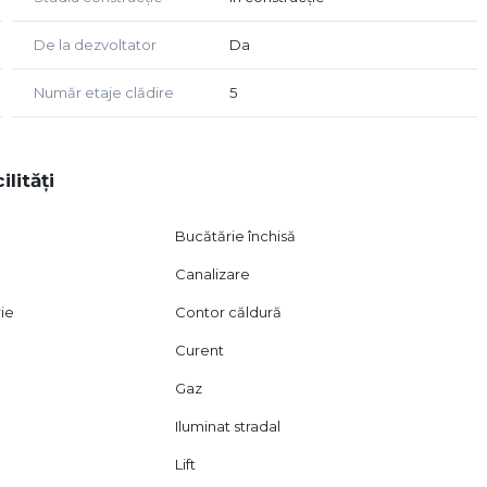
De la dezvoltator
Da
Număr etaje clădire
5
ilități
Bucătărie închisă
Canalizare
rie
Contor căldură
Curent
Gaz
Iluminat stradal
Lift