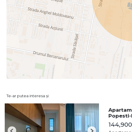
Te-ar putea interesa și:
Apartame
Popesti-
144,90