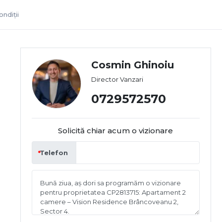
ndiții
Cosmin Ghinoiu
Director Vanzari
0729572570
Solicită chiar acum o vizionare
Telefon