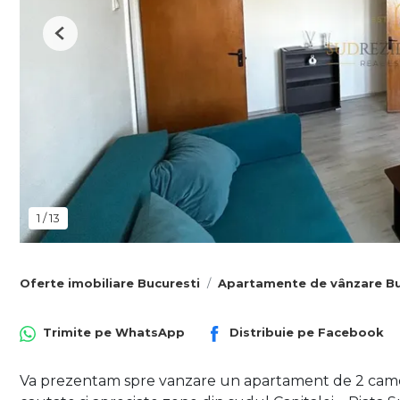
Previous
1
/
13
Oferte imobiliare Bucuresti
Apartamente de vânzare Bu
Trimite pe
WhatsApp
Distribuie pe
Facebook
Va prezentam spre vanzare un apartament de 2 camere