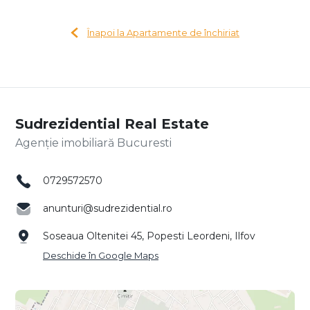
Înapoi la Apartamente de închiriat
Sudrezidential Real Estate
Agenție imobiliară Bucuresti
0729572570
anunturi@sudrezidential.ro
Soseaua Oltenitei 45, Popesti Leordeni, Ilfov
Deschide în Google Maps