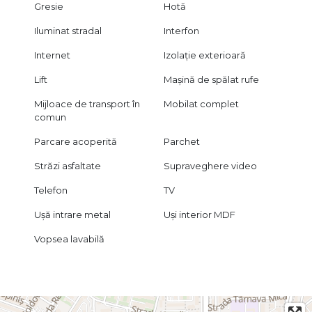
Gresie
Hotă
Iluminat stradal
Interfon
Internet
Izolație exterioară
Lift
Mașină de spălat rufe
Mijloace de transport în
Mobilat complet
comun
Parcare acoperită
Parchet
Străzi asfaltate
Supraveghere video
Telefon
TV
Ușă intrare metal
Uși interior MDF
Vopsea lavabilă