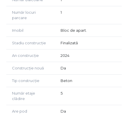
Număr locuri
1
parcare
Imobil
Bloc de apart.
Stadiu construcție
Finalizată
An construcție
2024
Construcție nouă
Da
Tip construcție
Beton
Număr etaje
5
clădire
Are pod
Da