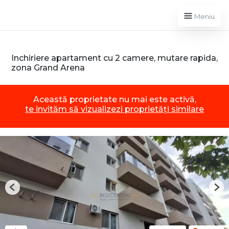
Meniu
Inchiriere apartament cu 2 camere, mutare rapida,
zona Grand Arena
Această proprietate nu mai este activă,
te invităm să vizualizezi proprietăți similare
Previous
Nex